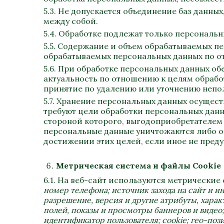
5.3. Не допускается объединение баз данны
между собой.
5.4. Обработке подлежат только персональн
5.5. Содержание и объем обрабатываемых п
обрабатываемых персональных данных по о
5.6. При обработке персональных данных об
актуальность по отношению к целям обраб
принятие по удалению или уточнению непо
5.7. Хранение персональных данных осущест
требуют цели обработки персональных данн
стороной которого, выгодоприобретателем 
персональные данные уничтожаются либо о
достижении этих целей, если иное не пред
Метрическая система и файлы
Cookie
6.1. На веб-сайт используются метрически
номер телефона;
источник захода на сайт и 
разрешение, версия и другие атрибуты, хара
полей, показы и просмотры баннеров и видео
идентификатор пользователя; cookie; гео-поз