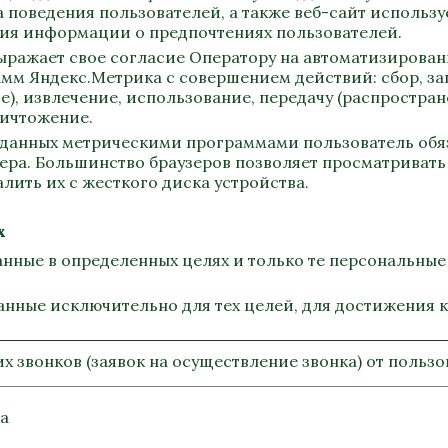
 поведения пользователей, а также веб-сайт использ
ния информации о предпочтениях пользователей.
выражает свое согласие Оператору на автоматизирован
амм Яндекс.Метрика с совершением действий: сбор, за
е), извлечение, использование, передачу (распростран
ничтожение.
х данных метрическими программами пользователь обя
ера. Большинство браузеров позволяет просматривать 
алить их с жесткого диска устройства.
х
данные в определенных целях и только те персональны
данные исключительно для тех целей, для достижения 
х звонков (заявок на осуществление звонка) от польз
а