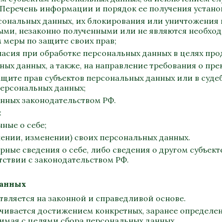
 Перечень информации и порядок ее получения устано
рсональных данных, их блокирования или уничтожения 
ыми, незаконно полученными или не являются необход
 меры по защите своих прав;
асия при обработке персональных данных в целях прод
ьных данных, а также, на направление требования о п
ащите прав субъектов персональных данных или в суд
персональных данных;
енных законодательством РФ.
:
ные о себе;
лении, изменении) своих персональных данных.
рные сведения о себе, либо сведения о другом субъек
етствии с законодательством РФ.
данных
твляется на законной и справедливой основе.
ичивается достижением конкретных, заранее определен
имая с целями сбора персональных данных.