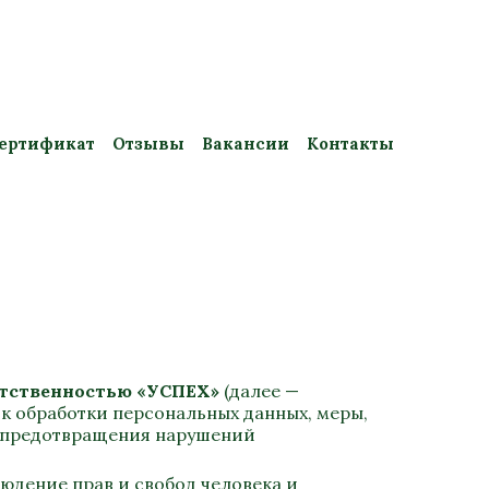
ертификат
Отзывы
Вакансии
Контакты
етственностью «УСПЕХ»
(далее —
к обработки персональных данных, меры,
и предотвращения нарушений
юдение прав и свобод человека и