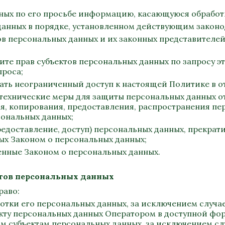
нных по его просьбе информацию, касающуюся обработ
данных в порядке, установленном действующим законо
ов персональных данных и их законных представителей
ите прав субъектов персональных данных по запросу 
проса;
ать неограниченный доступ к настоящей Политике в 
технические меры для защиты персональных данных от
я, копирования, предоставления, распространения пер
ональных данных;
редоставление, доступ) персональных данных, прекрат
ных Законом о персональных данных;
енные Законом о персональных данных.
ктов персональных данных
раво:
отки его персональных данных, за исключением случ
кту персональных данных Оператором в доступной фор
м субъектам персональных данных, за исключением сл