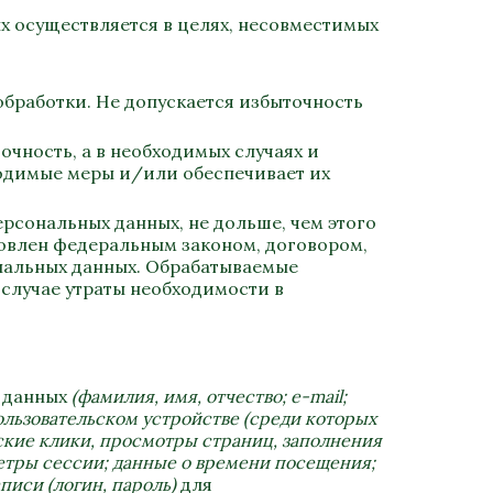
ых осуществляется в целях, несовместимых
обработки. Не допускается избыточность
очность, а в необходимых случаях и
ходимые меры и/или обеспечивает их
рсональных данных, не дольше, чем этого
новлен федеральным законом, договором,
ональных данных. Обрабатываемые
случае утраты необходимости в
х данных
(
фамилия, имя, отчество; e-mail;
ользовательском устройстве (среди которых
ьские клики, просмотры страниц, заполнения
етры сессии; данные о времени посещения;
писи (логин, пароль)
для