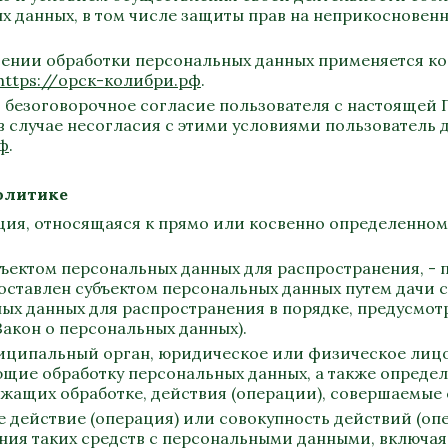
х данных, в том числе защиты прав на неприкосновен
ошении обработки персональных данных применяется к
https://орск-колибри.рф
.
ет безоговорочное согласие пользователя с настоящей
 случае несогласия с этими условиями пользователь 
рф
.
олитике
ация, относящаяся к прямо или косвенно определенно
бъектом персональных данных для распространения, - 
оставлен субъектом персональных данных путем дачи 
ых данных для распространения в порядке, предусмот
Закон о персональных данных).
униципальный орган, юридическое или физическое лиц
щие обработку персональных данных, а также опреде
ежащих обработке, действия (операции), совершаемые
ое действие (операция) или совокупность действий (о
ния таких средств с персональными данными, включая 