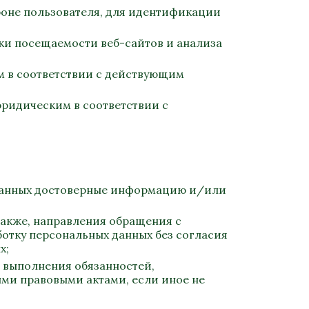
оне пользователя, для идентификации
нки
посещаемости
веб-сайтов
и анализа
ам в соответствии с действующим
юридическим в соответствии с
х данных достоверные информацию и/или
 также, направления обращения с
отку персональных данных без согласия
х;
я выполнения обязанностей,
ми правовыми актами, если иное не