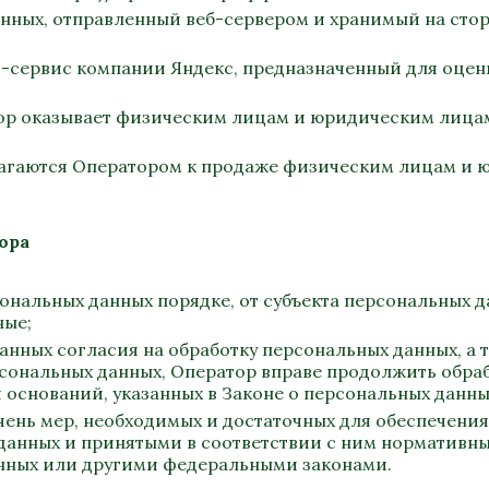
анных, отправленный
веб-сервером
и хранимый на стор
т-сервис
компании
Яндекс
, предназначенный для оце
ратор оказывает физическим лицам и юридическим лиц
длагаются Оператором к продаже физическим лицам и 
ора
рсональных данных порядке, от субъекта персональны
ные;
данных согласия на обработку персональных данных, а
сональных данных, Оператор вправе продолжить обраб
 оснований, указанных в Законе о персональных данны
ечень мер, необходимых и достаточных для обеспечени
данных и принятыми в соответствии с ним нормативны
нных или другими федеральными законами.