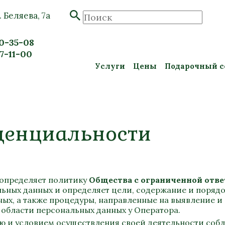
. Беляева, 7а
20-35-08
57-11-00
Услуги
Цены
Подарочный с
денциальности
) определяет политику
Общества с ограниченной отв
ьных данных и определяет цели, содержание и порядо
ных, а также процедуры, направленные на выявление 
области персональных данных у Оператора.
ью и условием осуществления своей деятельности собл