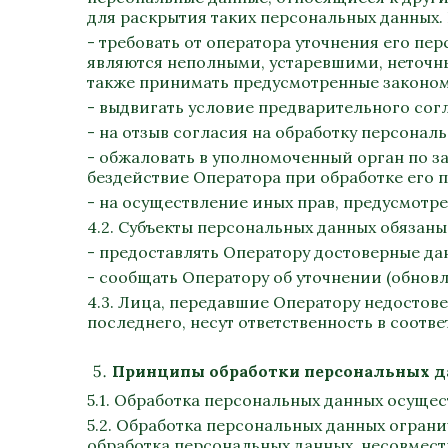
для раскрытия таких персональных данных.
- требовать от оператора уточнения его пе
являются неполными, устаревшими, неточн
также принимать предусмотренные законом
- выдвигать условие предварительного согл
- на отзыв согласия на обработку персонал
- обжаловать в уполномоченный орган по з
бездействие Оператора при обработке его 
- на осуществление иных прав, предусмотр
4.2. Субъекты персональных данных обязаны
- предоставлять Оператору достоверные дан
- сообщать Оператору об уточнении (обнов
4.3. Лица, передавшие Оператору недостове
последнего, несут ответственность в соотв
Принципы обработки персональных 
5.1. Обработка персональных данных осущес
5.2. Обработка персональных данных огран
обработка персональных данных, несовмест