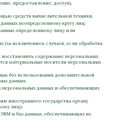
ение, предоставление, доступ),
мощью средств вычислительной техники.
 данных неопределенному кругу лиц;
 данных определенному лицу или
х (за исключением случаев, если обработка
ым восстановить содержание персональных
ются материальные носители персональных
жным без использования дополнительной
ных данных.
ых персональных данных и обеспечивающих
рию иностранного государства органу
ому лицу.
 ЭВМ и баз данных, обеспечивающих их