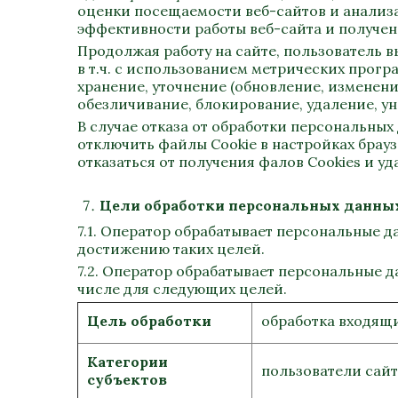
оценки
посещаемости
веб-сайтов
и анализа
эффективности работы веб-сайта и получе
Продолжая работу на сайте, пользователь 
в т.ч. с использованием метрических прогр
хранение, уточнение (обновление, изменени
обезличивание, блокирование, удаление, у
В случае отказа от обработки персональны
отключить файлы Cookie в настройках брауз
отказаться от получения фалов Cookies и уд
Цели обработки персональных данны
7.1. Оператор обрабатывает персональные 
достижению таких целей.
7.2. Оператор обрабатывает персональные 
числе для следующих целей.
Цель обработки
обработка входящи
Категории
пользователи сайт
субъектов