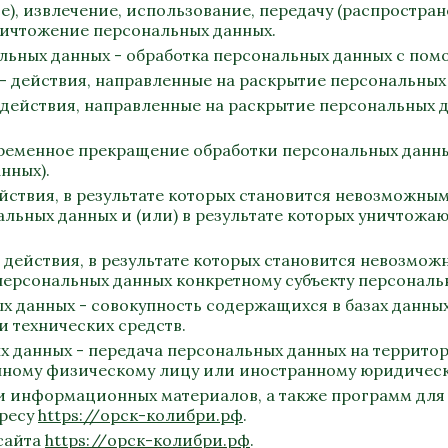
е), извлечение, использование, передачу (распростран
ничтожение персональных данных.
альных данных - обработка персональных данных с по
 - действия, направленные на раскрытие персональных
- действия, направленные на раскрытие персональных
временное прекращение обработки персональных данны
нных).
ействия, в результате которых становится невозможн
льных данных и (или) в результате которых уничтожа
- действия, в результате которых становится невозмо
рсональных данных конкретному субъекту персональ
х данных - совокупность содержащихся в базах данн
 технических средств.
ых данных - передача персональных данных на террито
анному физическому лицу или иностранному юридическ
х и информационных материалов, а также программ для
дресу
https://орск-колибри.рф
.
-сайта
https://орск-колибри.рф
.