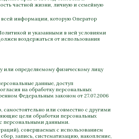
ность частной жизни, личную и семейную
о всей информации, которую Оператор
 Политикой и указанными в ней условиями
должен воздержаться от использования
му или определяемому физическому лицу
персональные данные, доступ
согласия на обработку персональных
ренном Федеральным законом от 27.07.2006
о, самостоятельно или совместно с другими
ляющие цели обработки персональных
 с персональными данными.
пераций), совершаемых с использованием
сбор, запись, систематизацию, накопление,