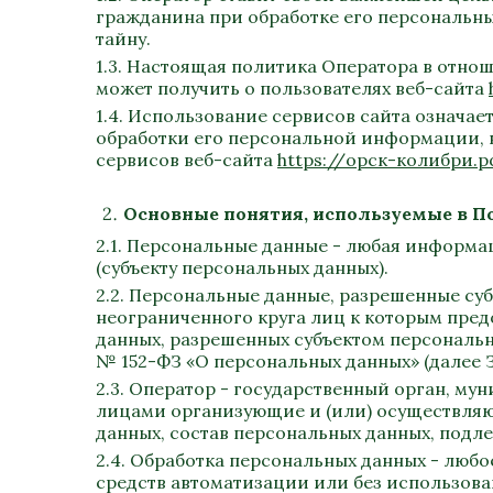
гражданина при обработке его персональны
тайну.
1.3. Настоящая политика Оператора в отн
может получить о пользователях веб-сайта
1.4. Использование сервисов сайта означа
обработки его персональной информации, в
сервисов веб-сайта
https://орск-колибри.
Основные понятия, используемые в П
2.1. Персональные данные - любая информ
(субъекту персональных данных).
2.2. Персональные данные, разрешенные су
неограниченного круга лиц к которым пред
данных, разрешенных субъектом персональн
№ 152-ФЗ «О персональных данных» (далее 
2.3. Оператор - государственный орган, м
лицами организующие и (или) осуществляю
данных, состав персональных данных, подл
2.4. Обработка персональных данных - люб
средств автоматизации или без использова