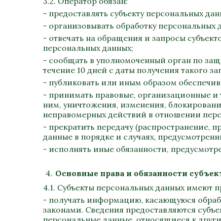
3.2. Оператор обязан:
- предоставлять субъекту персональных да
- организовывать обработку персональных 
- отвечать на обращения и запросы субъект
персональных данных;
- сообщать в уполномоченный орган по защ
течение 10 дней с даты получения такого за
- публиковать или иным образом обеспечив
- принимать правовые, организационные и 
ним, уничтожения, изменения, блокировани
неправомерных действий в отношении перс
- прекратить передачу (распространение, п
данные в порядке и случаях, предусмотрен
- исполнять иные обязанности, предусмотр
Основные права и обязанности субъе
4.1. Субъекты персональных данных имеют п
- получать информацию, касающуюся обраб
законами. Сведения предоставляются субъе
персональные данные, относящиеся к други