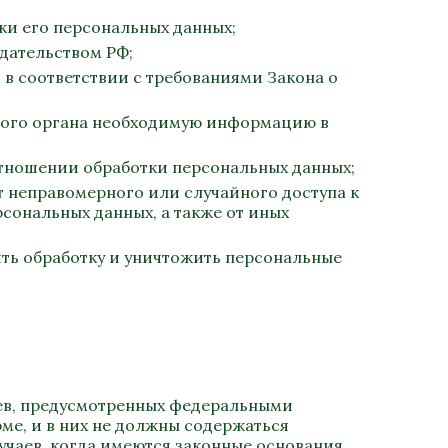
ки его персональных данных;
дательством РФ;
 в соответствии с требованиями Закона о
этого органа необходимую информацию в
отношении обработки персональных данных;
 неправомерного или случайного доступа к
сональных данных, а также от иных
ить обработку и уничтожить персональные
аев, предусмотренных федеральными
ме, и в них не должны содержаться
учаев, когда имеются законные основания