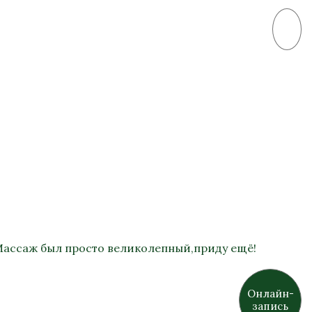
 Массаж был просто великолепный,приду ещё!
Онлайн-
запись