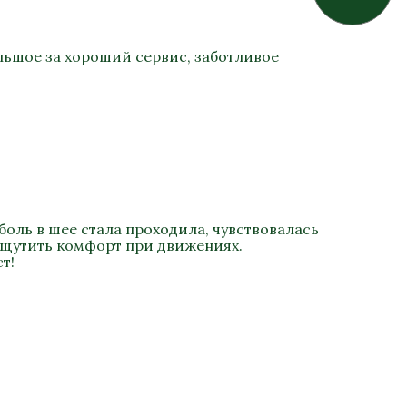
льшое за хороший сервис, заботливое
боль в шее стала проходила, чувствовалась
ощутить комфорт при движениях.
т!