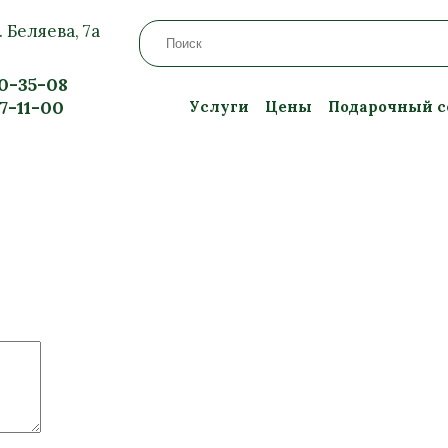
. Беляева, 7а
20-35-08
57-11-00
Услуги
Цены
Подарочный с