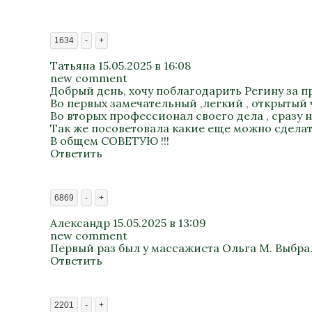
1634
-
+
Татьяна
15.05.2025 в 16:08
new comment
Добрый день, хочу поблагодарить Регину за 
Во первых замечательный ,легкий , открытый
Во вторых профессионал своего дела , сразу 
Так же посоветовала какие еще можно сделать
В общем СОВЕТУЮ !!!
Ответить
6869
-
+
Александр
15.05.2025 в 13:09
new comment
Первый раз был у массажиста Ольга М. Выбра
Ответить
2201
-
+