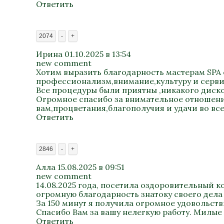
Ответить
2074
-
+
Ирина
01.10.2025 в 13:54
new comment
Хотим выразить благодарность мастерам SPA 
профессионализм,внимание,культуру и сервис
Все процедуры были приятны ,никакого диско
Огромное спасибо за внимательное отношение
вам,процветания,благополучия и удачи во всем
Ответить
2846
-
+
Алла
15.08.2025 в 09:51
new comment
14.08.2025 года, посетила оздоровительный к
огромную благодарность знатоку своего дела 
За 150 минут я получила огромное удовольст
Спасибо Вам за вашу нелегкую работу. Милые
Ответить