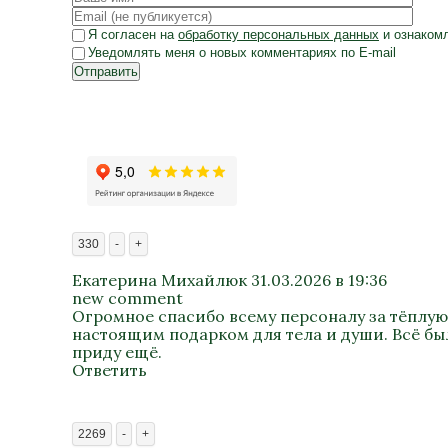
Я согласен на
обработку персональных данных
и ознаком
Уведомлять меня о новых комментариях по E-mail
Отправить
330
-
+
Екатерина Михайлюк
31.03.2026 в 19:36
new comment
Огромное спасибо всему персоналу за тёплую
настоящим подарком для тела и души. Всё был
приду ещё.
Ответить
2269
-
+