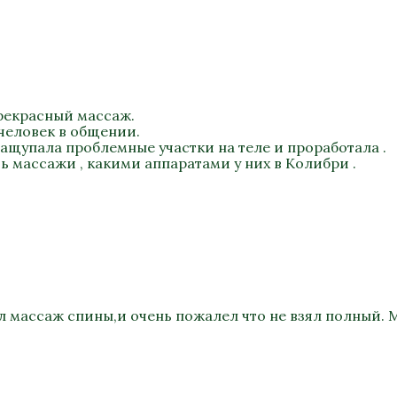
прекрасный массаж.
 человек в общении.
нащупала проблемные участки на теле и проработала .
 массажи , какими аппаратами у них в Колибри .
л массаж спины,и очень пожалел что не взял полный.