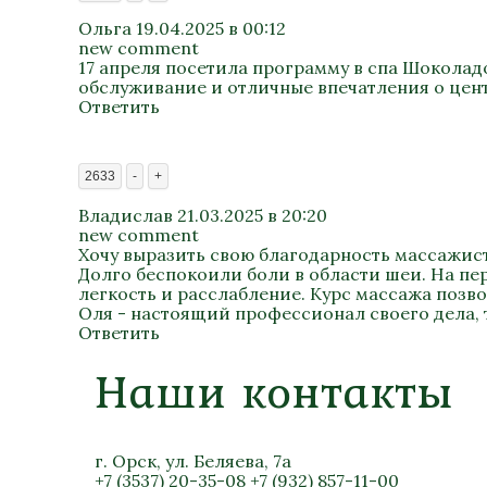
Ольга
19.04.2025 в 00:12
new comment
17 апреля посетила программу в спа Шоколад
обслуживание и отличные впечатления о цент
Ответить
2633
-
+
Владислав
21.03.2025 в 20:20
new comment
Хочу выразить свою благодарность массажис
Долго беспокоили боли в области шеи. На пе
легкость и расслабление. Курс массажа позв
Оля - настоящий профессионал своего дела,
Ответить
Наши контакты
г. Орск, ул. Беляева, 7а
+7 (3537) 20-35-08
+7 (932) 857-11-00