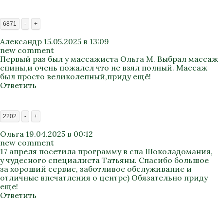
6871
-
+
Александр
15.05.2025 в 13:09
new comment
Первый раз был у массажиста Ольга М. Выбрал массаж
спины,и очень пожалел что не взял полный. Массаж
был просто великолепный,приду ещё!
Ответить
2202
-
+
Ольга
19.04.2025 в 00:12
new comment
17 апреля посетила программу в спа Шоколадомания,
у чудесного специалиста Татьяны. Спасибо большое
за хороший сервис, заботливое обслуживание и
отличные впечатления о центре) Обязательно приду
еще!
Ответить