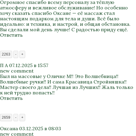
Огромное спасибо всему персоналу за тёплую
атмосферу и вежливое обслуживание! Но особенно
хочу сказать спасибо Оксане — её массаж стал
настоящим подарком для тела и души. Всё было
идеально: и техника, и настрой, и общая обстановка.
Вы сделали мой день лучше! С радостью приду ещё.
Ответить
2263
-
+
П А
07.12.2025 в 15:57
new comment
Был на массовые у Оличке М!! Это Волшебница!!
Волшебные ручки!! И сама Красавица Стройняшка!!
Мастер своего дела!! Лучшая из Лучших!! Жаль только
к ней трудно попасть!!
Ответить
2659
-
+
Оксана
03.12.2025 в 08:03
new comment