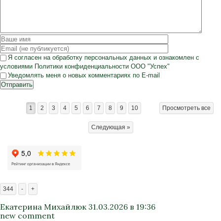
Я согласен на
обработку персональных данных
и ознакомлен с
условиями
Политики конфиденциальности
ООО "Успех"
Уведомлять меня о новых комментариях по E-mail
Отправить
1
2
3
4
5
6
7
8
9
10
Просмотреть все
Следующая »
344
-
+
Екатерина Михайлюк
31.03.2026 в 19:36
new comment