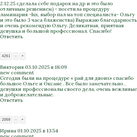
2.12.25 сделала себе подарок на др и это было
отличным решением) - посетила процедуру
ламинария -lux, выбор пал на топ специалиста- Ольгу
и это было 3 часа блаженства) Выражаю благодарность
и очень рекомендую Ольгу. Деликатная, приятная
девушка и большой профессионал. Спасибо!
Ответить
4261
-
+
Виктория
03.10.2025 в 18:09
new comment
Сегодня были на процедуре « рай для двоих» спасибо
большое Ольге и Оксане . Все было замечательно ,
девушки профессионалы своего дела, очень вежливые
и доброжелательные.
Ответить
2069
-
+
Ирина
01.10.2025 в 13:54
new comment