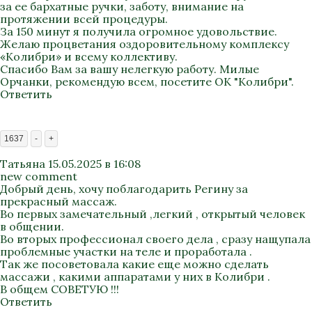
за ее бархатные ручки, заботу, внимание на
протяжении всей процедуры.
За 150 минут я получила огромное удовольствие.
Желаю процветания оздоровительному комплексу
«Колибри» и всему коллективу.
Спасибо Вам за вашу нелегкую работу. Милые
Орчанки, рекомендую всем, посетите ОК "Колибри".
Ответить
1637
-
+
Татьяна
15.05.2025 в 16:08
new comment
Добрый день, хочу поблагодарить Регину за
прекрасный массаж.
Во первых замечательный ,легкий , открытый человек
в общении.
Во вторых профессионал своего дела , сразу нащупала
проблемные участки на теле и проработала .
Так же посоветовала какие еще можно сделать
массажи , какими аппаратами у них в Колибри .
В общем СОВЕТУЮ !!!
Ответить