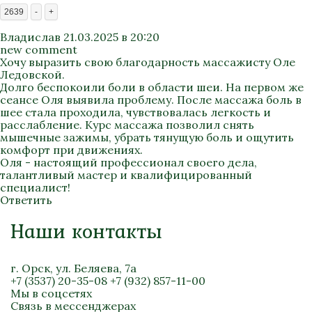
2639
-
+
Владислав
21.03.2025 в 20:20
new comment
Хочу выразить свою благодарность массажисту Оле
Ледовской.
Долго беспокоили боли в области шеи. На первом же
сеансе Оля выявила проблему. После массажа боль в
шее стала проходила, чувствовалась легкость и
расслабление. Курс массажа позволил снять
мышечные зажимы, убрать тянущую боль и ощутить
комфорт при движениях.
Оля - настоящий профессионал своего дела,
талантливый мастер и квалифицированный
специалист!
Ответить
Наши контакты
г. Орск, ул. Беляева, 7а
+7 (3537) 20-35-08
+7 (932) 857-11-00
Мы в соцсетях
Связь в мессенджерах