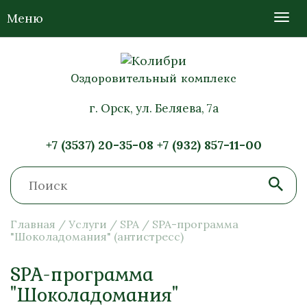
Меню
Оздоровительный комплекс
г. Орск, ул. Беляева, 7а
+7 (3537) 20-35-08
+7 (932) 857-11-00
Главная
/
Услуги
/
SPA
/
SPA-программа
"Шоколадомания" (антистресс)
SPA-программа
"Шоколадомания"