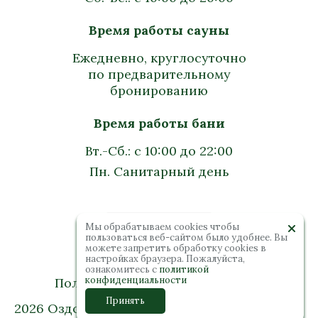
Время работы сауны
Ежедневно, круглосуточно
по предварительному
бронированию
Время работы бани
Вт.-Сб.: с 10:00 до 22:00
Пн. Санитарный день
Мы обрабатываем cookies чтобы
пользоваться веб-сайтом было удобнее. Вы
можете запретить обработку сookies в
настройках браузера. Пожалуйста,
ознакомитесь с
политикой
конфиденциальности
Политика конфиденциальности
Принять
2026 Оздоровительный комплекс “Колибри”.