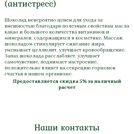
(антистресс)
Шоколад невероятно ценен для ухода за
внешностью благодаря полезным свойствам масла
какао и большого количества вита­минов и
минералов, содержащихся в косметике. Массаж
шокола­дом стимулирует сжигание жира,
уменьшает целлюлит, улуч­шает кровообращение.
Запах шоколада расслабляет, улуч­шает
самочувствие, поднимает настроение,
положитель­но влияет на секрецию гормонов
счастья в нашем организме.
Предоставляется скидка 5% за наличный
расчет
Наши контакты