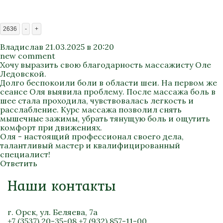
2636
-
+
Владислав
21.03.2025 в 20:20
new comment
Хочу выразить свою благодарность массажисту Оле
Ледовской.
Долго беспокоили боли в области шеи. На первом же
сеансе Оля выявила проблему. После массажа боль в
шее стала проходила, чувствовалась легкость и
расслабление. Курс массажа позволил снять
мышечные зажимы, убрать тянущую боль и ощутить
комфорт при движениях.
Оля - настоящий профессионал своего дела,
талантливый мастер и квалифицированный
специалист!
Ответить
Наши контакты
г. Орск, ул. Беляева, 7а
+7 (3537) 20-35-08
+7 (932) 857-11-00