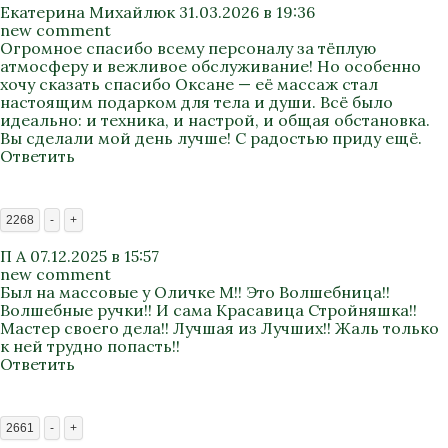
Екатерина Михайлюк
31.03.2026 в 19:36
new comment
Огромное спасибо всему персоналу за тёплую
атмосферу и вежливое обслуживание! Но особенно
хочу сказать спасибо Оксане — её массаж стал
настоящим подарком для тела и души. Всё было
идеально: и техника, и настрой, и общая обстановка.
Вы сделали мой день лучше! С радостью приду ещё.
Ответить
2268
-
+
П А
07.12.2025 в 15:57
new comment
Был на массовые у Оличке М!! Это Волшебница!!
Волшебные ручки!! И сама Красавица Стройняшка!!
Мастер своего дела!! Лучшая из Лучших!! Жаль только
к ней трудно попасть!!
Ответить
2661
-
+