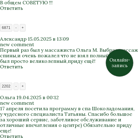
В общем СОВЕТУЮ !!!
Ответить
6871
-
+
Александр
15.05.2025 в 13:09
new comment
Первый раз был у массажиста Ольга М. Выбрал массаж
спины,и очень пожалел что не взял полный. Массаж
Онлайн-
был просто великолепный,приду ещё!
запись
Ответить
2202
-
+
Ольга
19.04.2025 в 00:12
new comment
17 апреля посетила программу в спа Шоколадомания,
у чудесного специалиста Татьяны. Спасибо большое
за хороший сервис, заботливое обслуживание и
отличные впечатления о центре) Обязательно приду
еще!
Ответить