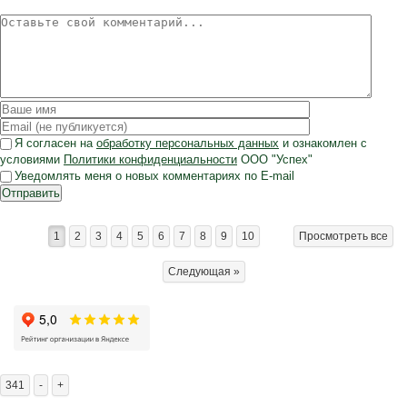
Я согласен на
обработку персональных данных
и ознакомлен с
условиями
Политики конфиденциальности
ООО "Успех"
Уведомлять меня о новых комментариях по E-mail
Отправить
1
2
3
4
5
6
7
8
9
10
Просмотреть все
Следующая »
341
-
+