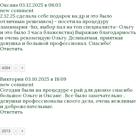
Оксана
03.12.2025 в 08:03
new comment
2.12.25 сделала себе подарок на др и это было
отличным решением) - посетила процедуру
ламинария -lux, выбор пал на топ специалиста- Ольгу
и это было 3 часа блаженства) Выражаю благодарность
и очень рекомендую Ольгу. Деликатная, приятная
девушка и большой профессионал. Спасибо!
Ответить
4264
-
+
Виктория
03.10.2025 в 18:09
new comment
Сегодня были на процедуре « рай для двоих» спасибо
большое Ольге и Оксане . Все было замечательно ,
девушки профессионалы своего дела, очень вежливые
и доброжелательные.
Ответить
2073
-
+