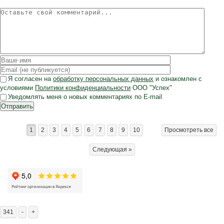
Я согласен на
обработку персональных данных
и ознакомлен с
условиями
Политики конфиденциальности
ООО "Успех"
Уведомлять меня о новых комментариях по E-mail
Отправить
1
2
3
4
5
6
7
8
9
10
Просмотреть все
Следующая »
341
-
+