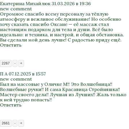
Екатерина Михайлюк
31.03.2026 в 19:36
new comment
Огромное спасибо всему персоналу за тёплую
атмосферу и вежливое обслуживание! Но особенно
хочу сказать спасибо Оксане — её массаж стал
настоящим подарком для тела и души. Всё было
идеально: и техника, и настрой, и общая обстановка.
Вы сделали мой день лучше! С радостью приду ещё.
Ответить
2267
-
+
П А
07.12.2025 в 15:57
new comment
Был на массовые у Оличке М!! Это Волшебница!!
Волшебные ручки!! И сама Красавица Стройняшка!!
Мастер своего дела!! Лучшая из Лучших!! Жаль только
к ней трудно попасть!!
Ответить
2661
-
+