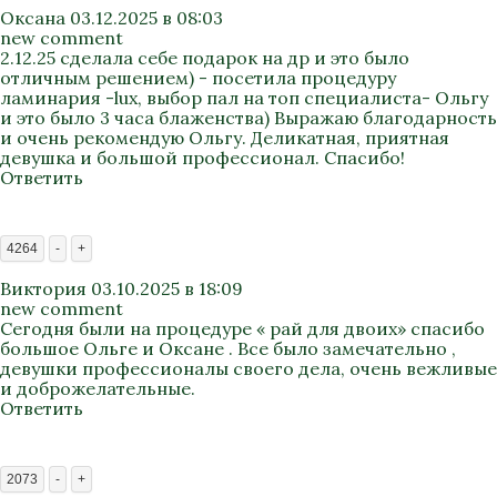
Оксана
03.12.2025 в 08:03
new comment
2.12.25 сделала себе подарок на др и это было
отличным решением) - посетила процедуру
ламинария -lux, выбор пал на топ специалиста- Ольгу
и это было 3 часа блаженства) Выражаю благодарность
и очень рекомендую Ольгу. Деликатная, приятная
девушка и большой профессионал. Спасибо!
Ответить
4264
-
+
Виктория
03.10.2025 в 18:09
new comment
Сегодня были на процедуре « рай для двоих» спасибо
большое Ольге и Оксане . Все было замечательно ,
девушки профессионалы своего дела, очень вежливые
и доброжелательные.
Ответить
2073
-
+