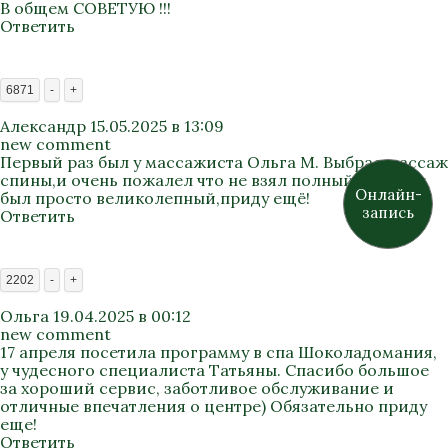
В общем СОВЕТУЮ !!!
Ответить
6871
-
+
Александр
15.05.2025 в 13:09
new comment
Первый раз был у массажиста Ольга М. Выбрал массаж
спины,и очень пожалел что не взял полный. Массаж
Онлайн-
был просто великолепный,приду ещё!
запись
Ответить
2202
-
+
Ольга
19.04.2025 в 00:12
new comment
17 апреля посетила программу в спа Шоколадомания,
у чудесного специалиста Татьяны. Спасибо большое
за хороший сервис, заботливое обслуживание и
отличные впечатления о центре) Обязательно приду
еще!
Ответить