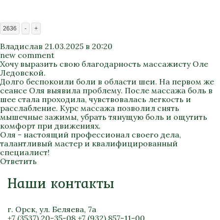
2636
-
+
Владислав
21.03.2025 в 20:20
new comment
Хочу выразить свою благодарность массажисту Оле
Ледовской.
Долго беспокоили боли в области шеи. На первом же
сеансе Оля выявила проблему. После массажа боль в
шее стала проходила, чувствовалась легкость и
расслабление. Курс массажа позволил снять
мышечные зажимы, убрать тянущую боль и ощутить
комфорт при движениях.
Оля - настоящий профессионал своего дела,
талантливый мастер и квалифицированный
специалист!
Ответить
Наши контакты
г. Орск, ул. Беляева, 7а
+7 (3537) 20-35-08
+7 (932) 857-11-00