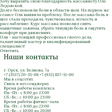
Хочу выразить свою благодарность массажисту Оле
Ледовской.
Долго беспокоили боли в области шеи. На первом же
сеансе Оля выявила проблему. После массажа боль в
шее стала проходила, чувствовалась легкость и
расслабление. Курс массажа позволил снять
мышечные зажимы, убрать тянущую боль и ощутить
комфорт при движениях.
Оля - настоящий профессионал своего дела,
талантливый мастер и квалифицированный
специалист!
Ответить
Наши контакты
г. Орск, ул. Беляева, 7а
+7 (3537) 20-35-08
+7 (932) 857-11-00
Мы в соцсетях
Связь в мессенджерах
Время работы комплекса
Пн.-Пт.: с 8:00 до 23:00
Сб.-Вс.: с 10:00 до 23:00
Время работы фитнес-зала
Пн.-Пт.: с 8:00 до 23:00
Сб.-Вс.: с 10:00 до 20:00