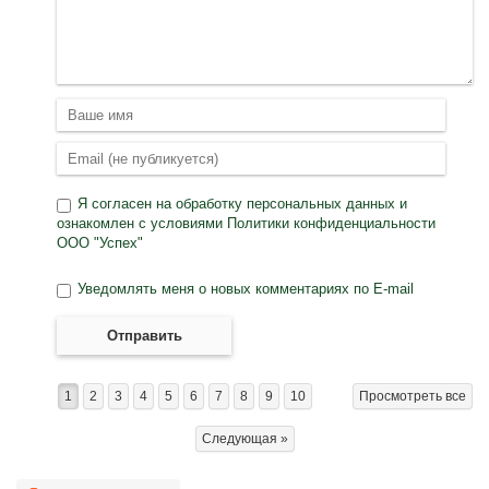
Я согласен на
обработку персональных данных
и
ознакомлен с условиями
Политики конфиденциальности
ООО "Успех"
Уведомлять меня о новых комментариях по E-mail
Отправить
1
2
3
4
5
6
7
8
9
10
Просмотреть все
Следующая »