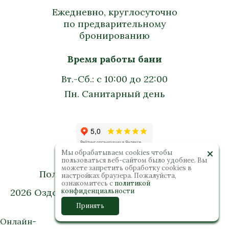
Ежедневно, круглосуточно
по предварительному
бронированию
Время работы бани
Вт.-Сб.: с 10:00 до 22:00
Пн. Санитарный день
Мы обрабатываем cookies чтобы
пользоваться веб-сайтом было удобнее. Вы
можете запретить обработку сookies в
Политика конфиденциальности
настройках браузера. Пожалуйста,
ознакомитесь с
политикой
2026 Оздоровительный комплекс “Колибри”.
конфиденциальности
Все права защищены
Принять
Онлайн-