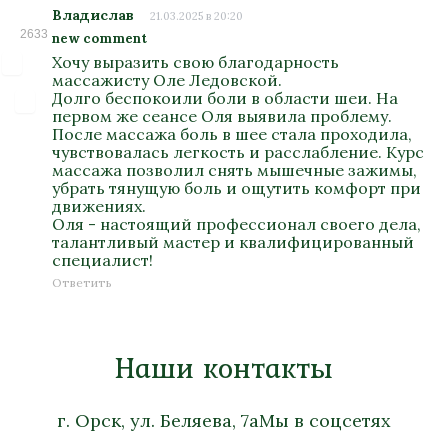
Владислав
21.03.2025 в 20:20
2633
new comment
Хочу выразить свою благодарность
массажисту Оле Ледовской.
Долго беспокоили боли в области шеи. На
первом же сеансе Оля выявила проблему.
После массажа боль в шее стала проходила,
чувствовалась легкость и расслабление. Курс
массажа позволил снять мышечные зажимы,
убрать тянущую боль и ощутить комфорт при
движениях.
Оля - настоящий профессионал своего дела,
талантливый мастер и квалифицированный
специалист!
Ответить
Наши контакты
г. Орск, ул. Беляева, 7а
Мы в соцсетях