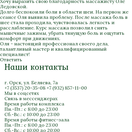
Хочу выразить свою благодарность массажисту Оле
Ледовской.
Долго беспокоили боли в области шеи. На первом же
сеансе Оля выявила проблему. После массажа боль в
шее стала проходила, чувствовалась легкость и
расслабление. Курс массажа позволил снять
мышечные зажимы, убрать тянущую боль и ощутить
комфорт при движениях.
Оля - настоящий профессионал своего дела,
талантливый мастер и квалифицированный
специалист!
Ответить
Наши контакты
г. Орск, ул. Беляева, 7а
+7 (3537) 20-35-08
+7 (932) 857-11-00
Мы в соцсетях
Связь в мессенджерах
Время работы комплекса
Пн.-Пт.: с 8:00 до 23:00
Сб.-Вс.: с 10:00 до 23:00
Время работы фитнес-зала
Пн.-Пт.: с 8:00 до 23:00
Сб.-Вс.: с 10:00 до 20:00