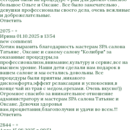
большое Ольге и Оксане . Все было замечательно ,
девушки профессионалы своего дела, очень вежливые
и доброжелательные.
Ответить
2075
-
+
Ирина
01.10.2025 в 13:54
new comment
Хотим выразить благодарность мастерам SPA салона
Татьяне , Оксане и самому салону "Колибри" за
оказанные процедуры,за
профессионализм,внимание,культуру и сервис,все на
высшем уровне. Наши дети сделали нам подарок в
вашем салоне и мы остались довольны. Все
процедуры были приятны ,никакого
дискомфорта,эффект релаксации и успокоения,в
конце чай из трав с медом,орехами. Очень вкусно!))
Огромное спасибо за внимательное отношение
администратору и мастерам SPA салона Татьяне и
Оксане. Девочки здоровья
вам,процветания,благополучия и удачи во всем.!!!
Ответить
2844
-
+