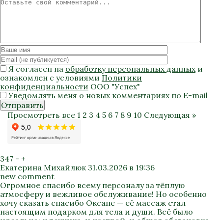
Я согласен на
обработку персональных данных
и
ознакомлен с условиями
Политики
конфиденциальности
ООО "Успех"
Уведомлять меня о новых комментариях по E-mail
Отправить
Просмотреть все
1
2
3
4
5
6
7
8
9
10
Следующая »
347
-
+
Екатерина Михайлюк
31.03.2026 в 19:36
new comment
Огромное спасибо всему персоналу за тёплую
атмосферу и вежливое обслуживание! Но особенно
хочу сказать спасибо Оксане — её массаж стал
настоящим подарком для тела и души. Всё было