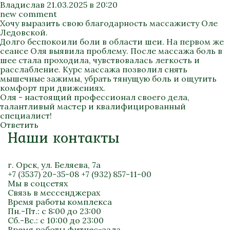
Владислав
21.03.2025 в 20:20
new comment
Хочу выразить свою благодарность массажисту Оле
Ледовской.
Долго беспокоили боли в области шеи. На первом же
сеансе Оля выявила проблему. После массажа боль в
шее стала проходила, чувствовалась легкость и
расслабление. Курс массажа позволил снять
мышечные зажимы, убрать тянущую боль и ощутить
комфорт при движениях.
Оля - настоящий профессионал своего дела,
талантливый мастер и квалифицированный
специалист!
Ответить
Наши контакты
г. Орск, ул. Беляева, 7а
+7 (3537) 20-35-08
+7 (932) 857-11-00
Мы в соцсетях
Связь в мессенджерах
Время работы комплекса
Пн.-Пт.: с 8:00 до 23:00
Сб.-Вс.: с 10:00 до 23:00
Время работы фитнес-зала