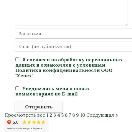
Я согласен на
обработку персональных
данных
и ознакомлен с условиями
Политики конфиденциальности
ООО
"Успех"
Уведомлять меня о новых
комментариях по E-mail
Отправить
Просмотреть все
1
2
3
4
5
6
7
8
9
10
Следующая »