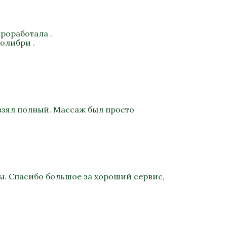
роработала .
олибри .
взял полный. Массаж был просто
ы. Спасибо большое за хороший сервис,