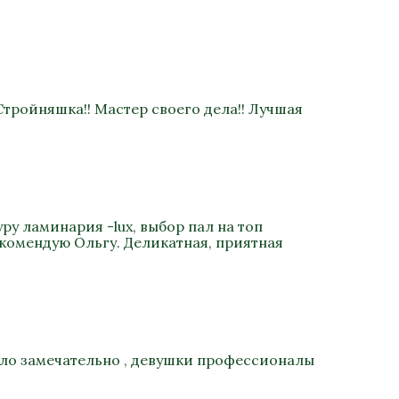
Стройняшка!! Мастер своего дела!! Лучшая
ру ламинария -lux, выбор пал на топ
екомендую Ольгу. Деликатная, приятная
было замечательно , девушки профессионалы