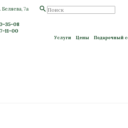
. Беляева, 7а
20-35-08
57-11-00
Услуги
Цены
Подарочный с