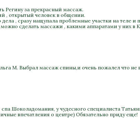
ть Регину за прекрасный массаж.
ий , открытый человек в общении.
дела , сразу нащупала проблемные участки на теле и п
 можно сделать массажи , какими аппаратами у них в К
льга М. Выбрал массаж спины,и очень пожалел что не 
в спа Шоколадомания, у чудесного специалиста Татьян
ичные впечатления о центре) Обязательно приду еще!