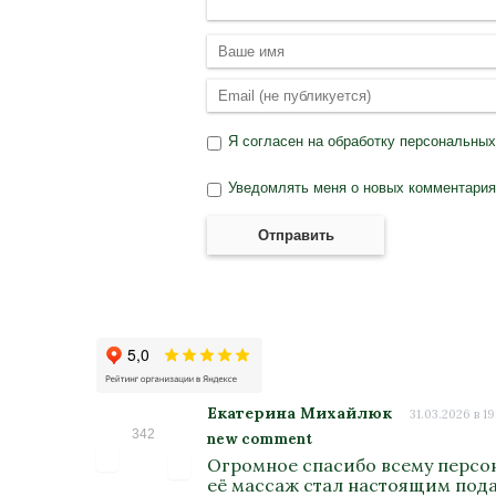
Я согласен на
обработку персональны
Уведомлять меня о новых комментариях
Отправить
Екатерина Михайлюк
31.03.2026 в 19
342
new comment
Огромное спасибо всему персон
её массаж стал настоящим подар