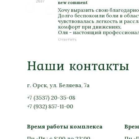
2637
new comment
Хочу выразить свою благодарно
Долго беспокоили боли в облас
чувствовалась легкость и расс
комфорт при движениях.
Оля - настоящий профессионал
Ответить
Наши контакты
г. Орск, ул. Беляева, 7а
+7 (3537) 20-35-08
+7 (932) 857-11-00
Время работы комплекса
Врем
Пн.-Пт.: с 8:00 до 23:00
Пн.-П