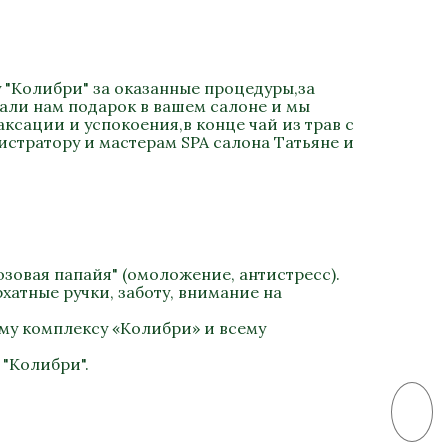
 "Колибри" за оказанные процедуры,за
али нам подарок в вашем салоне и мы
сации и успокоения,в конце чай из трав с
стратору и мастерам SPA салона Татьяне и
зовая папайя" (омоложение, антистресс).
хатные ручки, заботу, внимание на
му комплексу «Колибри» и всему
 "Колибри".