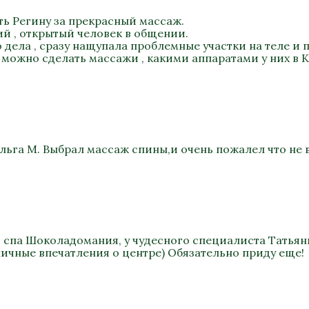
ть Регину за прекрасный массаж.
ий , открытый человек в общении.
дела , сразу нащупала проблемные участки на теле и п
 можно сделать массажи , какими аппаратами у них в К
льга М. Выбрал массаж спины,и очень пожалел что не 
в спа Шоколадомания, у чудесного специалиста Татьян
ичные впечатления о центре) Обязательно приду еще!