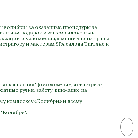
 "Колибри" за оказанные процедуры,за
али нам подарок в вашем салоне и мы
сации и успокоения,в конце чай из трав с
стратору и мастерам SPA салона Татьяне и
зовая папайя" (омоложение, антистресс).
хатные ручки, заботу, внимание на
му комплексу «Колибри» и всему
 "Колибри".