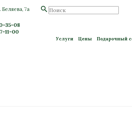
. Беляева, 7а
20-35-08
57-11-00
Услуги
Цены
Подарочный с