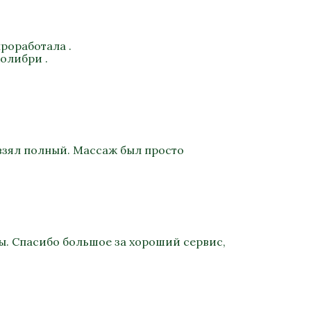
роработала .
олибри .
взял полный. Массаж был просто
ы. Спасибо большое за хороший сервис,