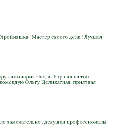
Стройняшка!! Мастер своего дела!! Лучшая
ру ламинария -lux, выбор пал на топ
екомендую Ольгу. Деликатная, приятная
было замечательно , девушки профессионалы