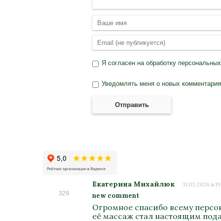
Я согласен на
обработку персональны
Уведомлять меня о новых комментариях
Отправить
Екатерина Михайлюк
31.03.2026 в 19
329
new comment
Огромное спасибо всему персон
её массаж стал настоящим подар