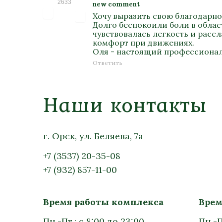
2633
new comment
Хочу выразить свою благодарно
Долго беспокоили боли в облас
чувствовалась легкость и расс
комфорт при движениях.
Оля - настоящий профессионал
Ответить
Наши контакты
г. Орск, ул. Беляева, 7а
+7 (3537) 20-35-08
+7 (932) 857-11-00
Время работы комплекса
Врем
Пн.-Пт.: с 8:00 до 23:00
Пн.-П