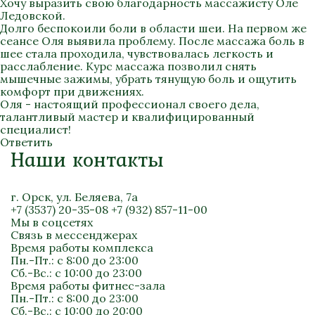
Хочу выразить свою благодарность массажисту Оле
Ледовской.
Долго беспокоили боли в области шеи. На первом же
сеансе Оля выявила проблему. После массажа боль в
шее стала проходила, чувствовалась легкость и
расслабление. Курс массажа позволил снять
мышечные зажимы, убрать тянущую боль и ощутить
комфорт при движениях.
Оля - настоящий профессионал своего дела,
талантливый мастер и квалифицированный
специалист!
Ответить
Наши контакты
г. Орск, ул. Беляева, 7а
+7 (3537) 20-35-08
+7 (932) 857-11-00
Мы в соцсетях
Связь в мессенджерах
Время работы комплекса
Пн.-Пт.: с 8:00 до 23:00
Сб.-Вс.: с 10:00 до 23:00
Время работы фитнес-зала
Пн.-Пт.: с 8:00 до 23:00
Сб.-Вс.: с 10:00 до 20:00