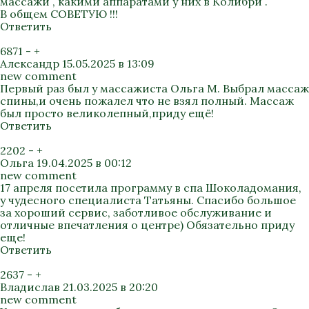
массажи , какими аппаратами у них в Колибри .
В общем СОВЕТУЮ !!!
Ответить
6871
-
+
Александр
15.05.2025 в 13:09
new comment
Первый раз был у массажиста Ольга М. Выбрал массаж
спины,и очень пожалел что не взял полный. Массаж
был просто великолепный,приду ещё!
Ответить
2202
-
+
Ольга
19.04.2025 в 00:12
new comment
17 апреля посетила программу в спа Шоколадомания,
у чудесного специалиста Татьяны. Спасибо большое
за хороший сервис, заботливое обслуживание и
отличные впечатления о центре) Обязательно приду
еще!
Ответить
2637
-
+
Владислав
21.03.2025 в 20:20
new comment