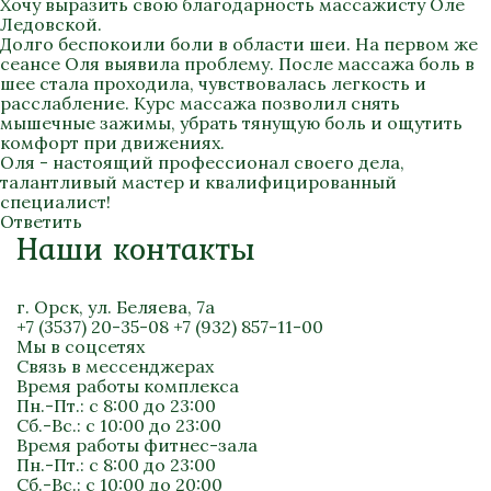
Хочу выразить свою благодарность массажисту Оле
Ледовской.
Долго беспокоили боли в области шеи. На первом же
сеансе Оля выявила проблему. После массажа боль в
шее стала проходила, чувствовалась легкость и
расслабление. Курс массажа позволил снять
мышечные зажимы, убрать тянущую боль и ощутить
комфорт при движениях.
Оля - настоящий профессионал своего дела,
талантливый мастер и квалифицированный
специалист!
Ответить
Наши контакты
г. Орск, ул. Беляева, 7а
+7 (3537) 20-35-08
+7 (932) 857-11-00
Мы в соцсетях
Связь в мессенджерах
Время работы комплекса
Пн.-Пт.: с 8:00 до 23:00
Сб.-Вс.: с 10:00 до 23:00
Время работы фитнес-зала
Пн.-Пт.: с 8:00 до 23:00
Сб.-Вс.: с 10:00 до 20:00