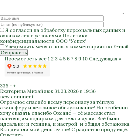
Я согласен на
обработку персональных данных
и
ознакомлен с условиями
Политики
конфиденциальности
ООО "Успех"
Уведомлять меня о новых комментариях по E-mail
Отправить
Просмотреть все
1
2
3
4
5
6
7
8
9
10
Следующая »
336
-
+
Екатерина Михайлюк
31.03.2026 в 19:36
new comment
Огромное спасибо всему персоналу за тёплую
атмосферу и вежливое обслуживание! Но особенно
хочу сказать спасибо Оксане — её массаж стал
настоящим подарком для тела и души. Всё было
идеально: и техника, и настрой, и общая обстановка.
Вы сделали мой день лучше! С радостью приду ещё.
Ответить