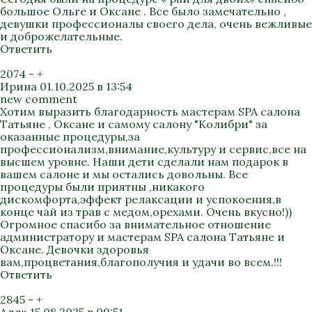
большое Ольге и Оксане . Все было замечательно ,
девушки профессионалы своего дела, очень вежливые
и доброжелательные.
Ответить
2074
-
+
Ирина
01.10.2025 в 13:54
new comment
Хотим выразить благодарность мастерам SPA салона
Татьяне , Оксане и самому салону "Колибри" за
оказанные процедуры,за
профессионализм,внимание,культуру и сервис,все на
высшем уровне. Наши дети сделали нам подарок в
вашем салоне и мы остались довольны. Все
процедуры были приятны ,никакого
дискомфорта,эффект релаксации и успокоения,в
конце чай из трав с медом,орехами. Очень вкусно!))
Огромное спасибо за внимательное отношение
администратору и мастерам SPA салона Татьяне и
Оксане. Девочки здоровья
вам,процветания,благополучия и удачи во всем.!!!
Ответить
2845
-
+