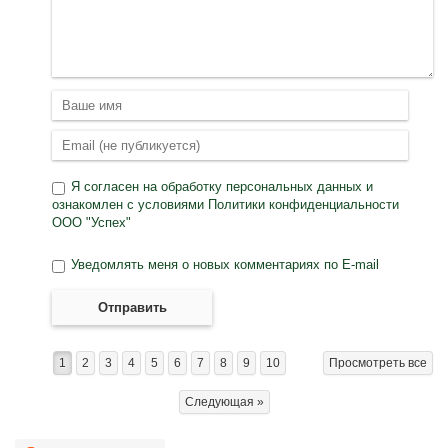
Я согласен на
обработку персональных данных
и
ознакомлен с условиями
Политики конфиденциальности
ООО "Успех"
Уведомлять меня о новых комментариях по E-mail
Отправить
1
2
3
4
5
6
7
8
9
10
Просмотреть все
Следующая »