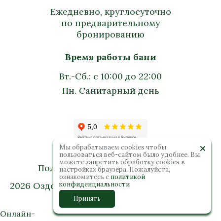
Ежедневно, круглосуточно
по предварительному
бронированию
Время работы бани
Вт.-Сб.: с 10:00 до 22:00
Пн. Санитарный день
Мы обрабатываем cookies чтобы
пользоваться веб-сайтом было удобнее. Вы
можете запретить обработку сookies в
Политика конфиденциальности
настройках браузера. Пожалуйста,
ознакомитесь с
политикой
2026 Оздоровительный комплекс “Колибри”.
конфиденциальности
Все права защищены
Принять
Онлайн-