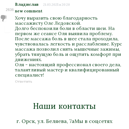
Владислав
21.03.2025 в 20:20
2636
new comment
Хочу выразить свою благодарность
массажисту Оле Ледовской.
Долго беспокоили боли в области шеи. На
первом же сеансе Оля выявила проблему.
После массажа боль в шее стала проходила,
чувствовалась легкость и расслабление. Курс
массажа позволил снять мышечные зажимы,
убрать тянущую боль и ощутить комфорт при
движениях.
Оля - настоящий профессионал своего дела,
талантливый мастер и квалифицированный
специалист!
Ответить
Наши контакты
г. Орск, ул. Беляева, 7а
Мы в соцсетях