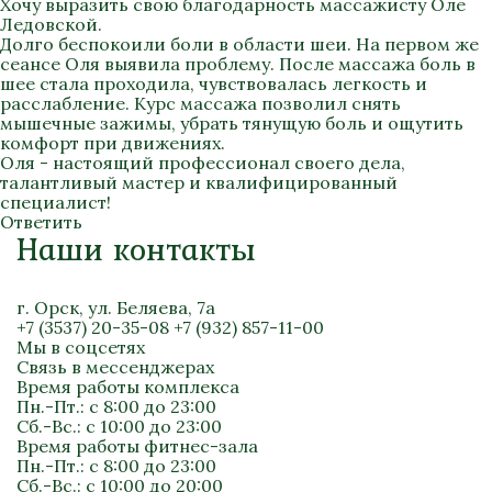
Хочу выразить свою благодарность массажисту Оле
Ледовской.
Долго беспокоили боли в области шеи. На первом же
сеансе Оля выявила проблему. После массажа боль в
шее стала проходила, чувствовалась легкость и
расслабление. Курс массажа позволил снять
мышечные зажимы, убрать тянущую боль и ощутить
комфорт при движениях.
Оля - настоящий профессионал своего дела,
талантливый мастер и квалифицированный
специалист!
Ответить
Наши контакты
г. Орск, ул. Беляева, 7а
+7 (3537) 20-35-08
+7 (932) 857-11-00
Мы в соцсетях
Связь в мессенджерах
Время работы комплекса
Пн.-Пт.: с 8:00 до 23:00
Сб.-Вс.: с 10:00 до 23:00
Время работы фитнес-зала
Пн.-Пт.: с 8:00 до 23:00
Сб.-Вс.: с 10:00 до 20:00