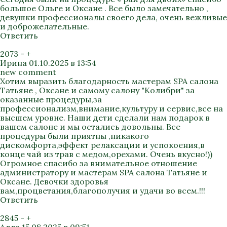
большое Ольге и Оксане . Все было замечательно ,
девушки профессионалы своего дела, очень вежливые
и доброжелательные.
Ответить
2073
-
+
Ирина
01.10.2025 в 13:54
new comment
Хотим выразить благодарность мастерам SPA салона
Татьяне , Оксане и самому салону "Колибри" за
оказанные процедуры,за
профессионализм,внимание,культуру и сервис,все на
высшем уровне. Наши дети сделали нам подарок в
вашем салоне и мы остались довольны. Все
процедуры были приятны ,никакого
дискомфорта,эффект релаксации и успокоения,в
конце чай из трав с медом,орехами. Очень вкусно!))
Огромное спасибо за внимательное отношение
администратору и мастерам SPA салона Татьяне и
Оксане. Девочки здоровья
вам,процветания,благополучия и удачи во всем.!!!
Ответить
2845
-
+