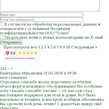
Я согласен на
обработку персональных данных
и
ознакомлен с условиями
Политики
конфиденциальности
ООО "Успех"
Уведомлять меня о новых комментариях по E-mail
Отправить
Просмотреть все
1
2
3
4
5
6
7
8
9
10
Следующая »
333
-
+
Екатерина Михайлюк
31.03.2026 в 19:36
new comment
Огромное спасибо всему персоналу за тёплую
атмосферу и вежливое обслуживание! Но особенно
хочу сказать спасибо Оксане — её массаж стал
настоящим подарком для тела и души. Всё было
идеально: и техника, и настрой, и общая обстановка.
Вы сделали мой день лучше! С радостью приду ещё.
Ответить