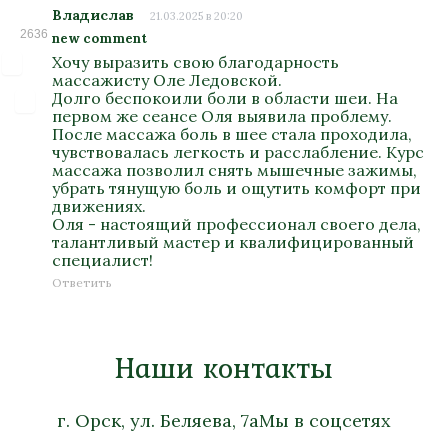
Владислав
21.03.2025 в 20:20
2636
new comment
Хочу выразить свою благодарность
массажисту Оле Ледовской.
Долго беспокоили боли в области шеи. На
первом же сеансе Оля выявила проблему.
После массажа боль в шее стала проходила,
чувствовалась легкость и расслабление. Курс
массажа позволил снять мышечные зажимы,
убрать тянущую боль и ощутить комфорт при
движениях.
Оля - настоящий профессионал своего дела,
талантливый мастер и квалифицированный
специалист!
Ответить
Наши контакты
г. Орск, ул. Беляева, 7а
Мы в соцсетях