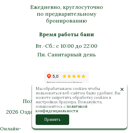
Ежедневно, круглосуточно
по предварительному
бронированию
Время работы бани
Вт.-Сб.: с 10:00 до 22:00
Пн. Санитарный день
Мы обрабатываем cookies чтобы
пользоваться веб-сайтом было удобнее. Вы
можете запретить обработку сookies в
Политика конфиденциальности
настройках браузера. Пожалуйста,
ознакомитесь с
политикой
2026 Оздоровительный комплекс “Колибри”.
конфиденциальности
Все права защищены
Принять
Онлайн-