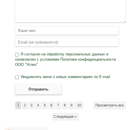
Я согласен на
обработку персональных данных
и
ознакомлен с условиями
Политики конфиденциальности
ООО "Успех"
Уведомлять меня о новых комментариях по E-mail
Отправить
1
2
3
4
5
6
7
8
9
10
Просмотреть все
Следующая »