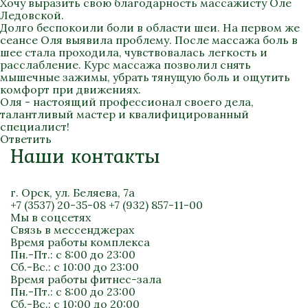
Хочу выразить свою благодарность массажисту Оле
Ледовской.
Долго беспокоили боли в области шеи. На первом же
сеансе Оля выявила проблему. После массажа боль в
шее стала проходила, чувствовалась легкость и
расслабление. Курс массажа позволил снять
мышечные зажимы, убрать тянущую боль и ощутить
комфорт при движениях.
Оля - настоящий профессионал своего дела,
талантливый мастер и квалифицированный
специалист!
Ответить
Наши контакты
г. Орск, ул. Беляева, 7а
+7 (3537) 20-35-08
+7 (932) 857-11-00
Мы в соцсетях
Связь в мессенджерах
Время работы комплекса
Пн.-Пт.: с 8:00 до 23:00
Сб.-Вс.: с 10:00 до 23:00
Время работы фитнес-зала
Пн.-Пт.: с 8:00 до 23:00
Сб.-Вс.: с 10:00 до 20:00