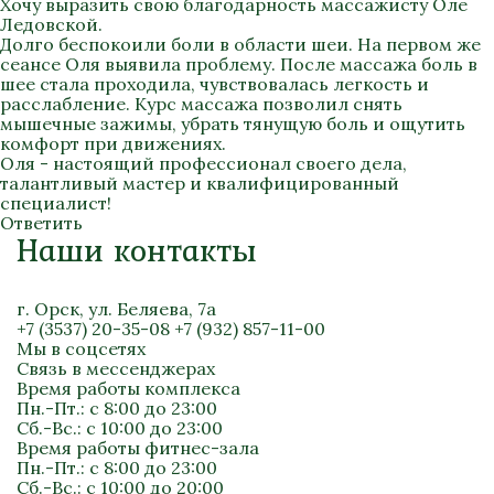
Хочу выразить свою благодарность массажисту Оле
Ледовской.
Долго беспокоили боли в области шеи. На первом же
сеансе Оля выявила проблему. После массажа боль в
шее стала проходила, чувствовалась легкость и
расслабление. Курс массажа позволил снять
мышечные зажимы, убрать тянущую боль и ощутить
комфорт при движениях.
Оля - настоящий профессионал своего дела,
талантливый мастер и квалифицированный
специалист!
Ответить
Наши контакты
г. Орск, ул. Беляева, 7а
+7 (3537) 20-35-08
+7 (932) 857-11-00
Мы в соцсетях
Связь в мессенджерах
Время работы комплекса
Пн.-Пт.: с 8:00 до 23:00
Сб.-Вс.: с 10:00 до 23:00
Время работы фитнес-зала
Пн.-Пт.: с 8:00 до 23:00
Сб.-Вс.: с 10:00 до 20:00