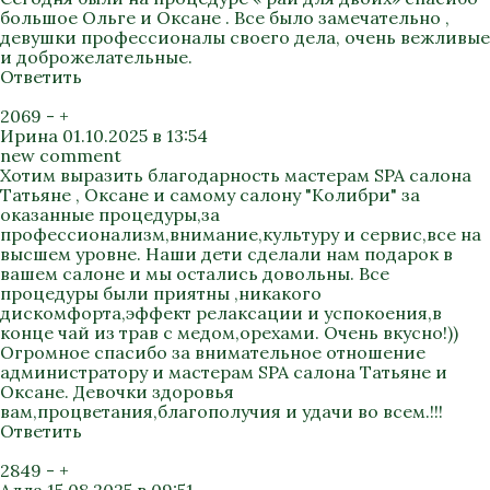
большое Ольге и Оксане . Все было замечательно ,
девушки профессионалы своего дела, очень вежливые
и доброжелательные.
Ответить
2069
-
+
Ирина
01.10.2025 в 13:54
new comment
Хотим выразить благодарность мастерам SPA салона
Татьяне , Оксане и самому салону "Колибри" за
оказанные процедуры,за
профессионализм,внимание,культуру и сервис,все на
высшем уровне. Наши дети сделали нам подарок в
вашем салоне и мы остались довольны. Все
процедуры были приятны ,никакого
дискомфорта,эффект релаксации и успокоения,в
конце чай из трав с медом,орехами. Очень вкусно!))
Огромное спасибо за внимательное отношение
администратору и мастерам SPA салона Татьяне и
Оксане. Девочки здоровья
вам,процветания,благополучия и удачи во всем.!!!
Ответить
2849
-
+