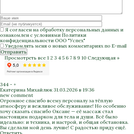
Я согласен на
обработку персональных данных
и
ознакомлен с условиями
Политики
конфиденциальности
ООО "Успех"
Уведомлять меня о новых комментариях по E-mail
Отправить
Просмотреть все
1
2
3
4
5
6
7
8
9
10
Следующая »
344
-
+
Екатерина Михайлюк
31.03.2026 в 19:36
new comment
Огромное спасибо всему персоналу за тёплую
атмосферу и вежливое обслуживание! Но особенно
хочу сказать спасибо Оксане — её массаж стал
настоящим подарком для тела и души. Всё было
идеально: и техника, и настрой, и общая обстановка.
Вы сделали мой день лучше! С радостью приду ещё.
Ответить