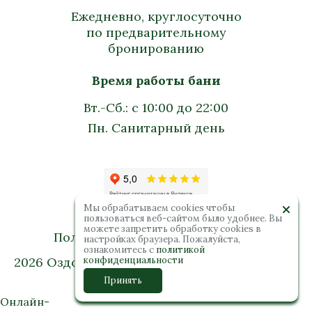
Ежедневно, круглосуточно
по предварительному
бронированию
Время работы бани
Вт.-Сб.: с 10:00 до 22:00
Пн. Санитарный день
Мы обрабатываем cookies чтобы
пользоваться веб-сайтом было удобнее. Вы
можете запретить обработку сookies в
Политика конфиденциальности
настройках браузера. Пожалуйста,
ознакомитесь с
политикой
2026 Оздоровительный комплекс “Колибри”.
конфиденциальности
Все права защищены
Принять
Онлайн-