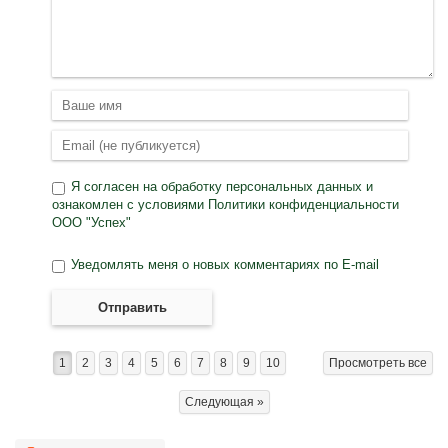
Я согласен на
обработку персональных данных
и
ознакомлен с условиями
Политики конфиденциальности
ООО "Успех"
Уведомлять меня о новых комментариях по E-mail
Отправить
1
2
3
4
5
6
7
8
9
10
Просмотреть все
Следующая »