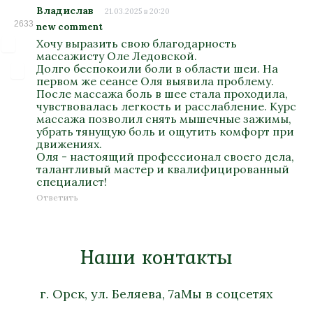
Владислав
21.03.2025 в 20:20
2633
new comment
Хочу выразить свою благодарность
массажисту Оле Ледовской.
Долго беспокоили боли в области шеи. На
первом же сеансе Оля выявила проблему.
После массажа боль в шее стала проходила,
чувствовалась легкость и расслабление. Курс
массажа позволил снять мышечные зажимы,
убрать тянущую боль и ощутить комфорт при
движениях.
Оля - настоящий профессионал своего дела,
талантливый мастер и квалифицированный
специалист!
Ответить
Наши контакты
г. Орск, ул. Беляева, 7а
Мы в соцсетях