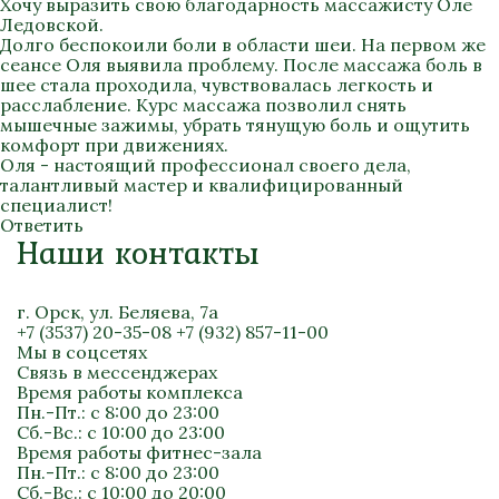
Хочу выразить свою благодарность массажисту Оле
Ледовской.
Долго беспокоили боли в области шеи. На первом же
сеансе Оля выявила проблему. После массажа боль в
шее стала проходила, чувствовалась легкость и
расслабление. Курс массажа позволил снять
мышечные зажимы, убрать тянущую боль и ощутить
комфорт при движениях.
Оля - настоящий профессионал своего дела,
талантливый мастер и квалифицированный
специалист!
Ответить
Наши контакты
г. Орск, ул. Беляева, 7а
+7 (3537) 20-35-08
+7 (932) 857-11-00
Мы в соцсетях
Связь в мессенджерах
Время работы комплекса
Пн.-Пт.: с 8:00 до 23:00
Сб.-Вс.: с 10:00 до 23:00
Время работы фитнес-зала
Пн.-Пт.: с 8:00 до 23:00
Сб.-Вс.: с 10:00 до 20:00