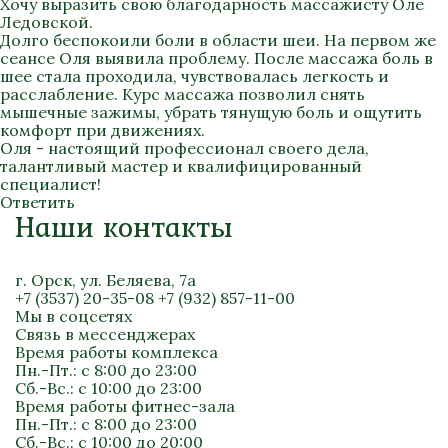
Хочу выразить свою благодарность массажисту Оле
Ледовской.
Долго беспокоили боли в области шеи. На первом же
сеансе Оля выявила проблему. После массажа боль в
шее стала проходила, чувствовалась легкость и
расслабление. Курс массажа позволил снять
мышечные зажимы, убрать тянущую боль и ощутить
комфорт при движениях.
Оля - настоящий профессионал своего дела,
талантливый мастер и квалифицированный
специалист!
Ответить
Наши контакты
г. Орск, ул. Беляева, 7а
+7 (3537) 20-35-08
+7 (932) 857-11-00
Мы в соцсетях
Связь в мессенджерах
Время работы комплекса
Пн.-Пт.: с 8:00 до 23:00
Сб.-Вс.: с 10:00 до 23:00
Время работы фитнес-зала
Пн.-Пт.: с 8:00 до 23:00
Сб.-Вс.: с 10:00 до 20:00