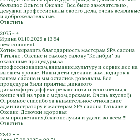
большое Ольге и Оксане . Все было замечательно ,
девушки профессионалы своего дела, очень вежливые
и доброжелательные.
Ответить
2075
-
+
Ирина
01.10.2025 в 13:54
new comment
Хотим выразить благодарность мастерам SPA салона
Татьяне , Оксане и самому салону "Колибри" за
оказанные процедуры,за
профессионализм,внимание,культуру и сервис,все на
высшем уровне. Наши дети сделали нам подарок в
вашем салоне и мы остались довольны. Все
процедуры были приятны ,никакого
дискомфорта,эффект релаксации и успокоения,в
конце чай из трав с медом,орехами. Очень вкусно!))
Огромное спасибо за внимательное отношение
администратору и мастерам SPA салона Татьяне и
Оксане. Девочки здоровья
вам,процветания,благополучия и удачи во всем.!!!
Ответить
2843
-
+