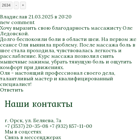
2634
-
+
Владислав
21.03.2025 в 20:20
new comment
Хочу выразить свою благодарность массажисту Оле
Ледовской.
Долго беспокоили боли в области шеи. На первом же
сеансе Оля выявила проблему. После массажа боль в
шее стала проходила, чувствовалась легкость и
расслабление. Курс массажа позволил снять
мышечные зажимы, убрать тянущую боль и ощутить
комфорт при движениях.
Оля - настоящий профессионал своего дела,
талантливый мастер и квалифицированный
специалист!
Ответить
Наши контакты
г. Орск, ул. Беляева, 7а
+7 (3537) 20-35-08
+7 (932) 857-11-00
Мы в соцсетях
Связь в мессенджерах