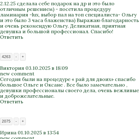
2.12.25 сделала себе подарок на др и это было
отличным решением) - посетила процедуру
ламинария -lux, выбор пал на топ специалиста- Ольгу
и это было 3 часа блаженства) Выражаю благодарность
и очень рекомендую Ольгу. Деликатная, приятная
девушка и большой профессионал. Спасибо!
Ответить
4263
-
+
Виктория
03.10.2025 в 18:09
new comment
Сегодня были на процедуре « рай для двоих» спасибо
большое Ольге и Оксане . Все было замечательно ,
девушки профессионалы своего дела, очень вежливые
и доброжелательные.
Ответить
2075
-
+
Ирина
01.10.2025 в 13:54
new comment