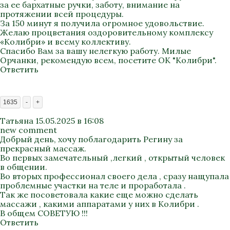
за ее бархатные ручки, заботу, внимание на
протяжении всей процедуры.
За 150 минут я получила огромное удовольствие.
Желаю процветания оздоровительному комплексу
«Колибри» и всему коллективу.
Спасибо Вам за вашу нелегкую работу. Милые
Орчанки, рекомендую всем, посетите ОК "Колибри".
Ответить
1635
-
+
Татьяна
15.05.2025 в 16:08
new comment
Добрый день, хочу поблагодарить Регину за
прекрасный массаж.
Во первых замечательный ,легкий , открытый человек
в общении.
Во вторых профессионал своего дела , сразу нащупала
проблемные участки на теле и проработала .
Так же посоветовала какие еще можно сделать
массажи , какими аппаратами у них в Колибри .
В общем СОВЕТУЮ !!!
Ответить