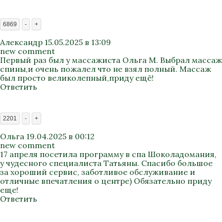
6869
-
+
Александр
15.05.2025 в 13:09
new comment
Первый раз был у массажиста Ольга М. Выбрал массаж
спины,и очень пожалел что не взял полный. Массаж
был просто великолепный,приду ещё!
Ответить
2201
-
+
Ольга
19.04.2025 в 00:12
new comment
17 апреля посетила программу в спа Шоколадомания,
у чудесного специалиста Татьяны. Спасибо большое
за хороший сервис, заботливое обслуживание и
отличные впечатления о центре) Обязательно приду
еще!
Ответить