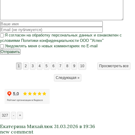
Я согласен на
обработку персональных данных
и ознакомлен с
условиями
Политики конфиденциальности
ООО "Успех"
Уведомлять меня о новых комментариях по E-mail
Отправить
1
2
3
4
5
6
7
8
9
10
Просмотреть все
Следующая »
327
-
+
Екатерина Михайлюк
31.03.2026 в 19:36
new comment