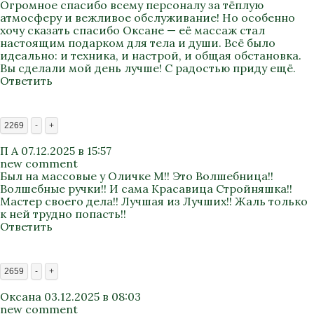
Огромное спасибо всему персоналу за тёплую
атмосферу и вежливое обслуживание! Но особенно
хочу сказать спасибо Оксане — её массаж стал
настоящим подарком для тела и души. Всё было
идеально: и техника, и настрой, и общая обстановка.
Вы сделали мой день лучше! С радостью приду ещё.
Ответить
2269
-
+
П А
07.12.2025 в 15:57
new comment
Был на массовые у Оличке М!! Это Волшебница!!
Волшебные ручки!! И сама Красавица Стройняшка!!
Мастер своего дела!! Лучшая из Лучших!! Жаль только
к ней трудно попасть!!
Ответить
2659
-
+
Оксана
03.12.2025 в 08:03
new comment