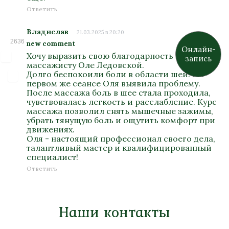
Ответить
Владислав
21.03.2025 в 20:20
2636
new comment
Онлайн-
Хочу выразить свою благодарность
запись
массажисту Оле Ледовской.
Долго беспокоили боли в области шеи. На
первом же сеансе Оля выявила проблему.
После массажа боль в шее стала проходила,
чувствовалась легкость и расслабление. Курс
массажа позволил снять мышечные зажимы,
убрать тянущую боль и ощутить комфорт при
движениях.
Оля - настоящий профессионал своего дела,
талантливый мастер и квалифицированный
специалист!
Ответить
Наши контакты