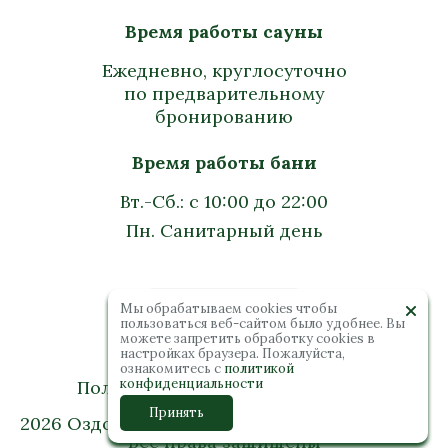
Время работы сауны
Ежедневно, круглосуточно
по предварительному
бронированию
Время работы бани
Вт.-Сб.: с 10:00 до 22:00
Пн. Санитарный день
Мы обрабатываем cookies чтобы
пользоваться веб-сайтом было удобнее. Вы
можете запретить обработку сookies в
настройках браузера. Пожалуйста,
ознакомитесь с
политикой
конфиденциальности
Политика конфиденциальности
Принять
2026 Оздоровительный комплекс “Колибри”.
Все права защищены