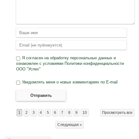
Я согласен на
обработку персональных данных
и
ознакомлен с условиями
Политики конфиденциальности
ООО "Успех"
Уведомлять меня о новых комментариях по E-mail
Отправить
1
2
3
4
5
6
7
8
9
10
Просмотреть все
Следующая »