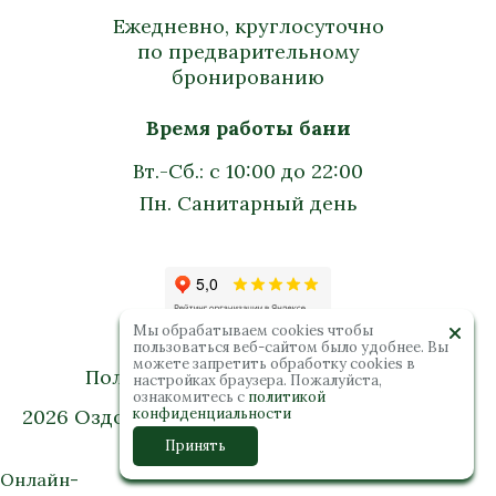
Ежедневно, круглосуточно
по предварительному
бронированию
Время работы бани
Вт.-Сб.: с 10:00 до 22:00
Пн. Санитарный день
Мы обрабатываем cookies чтобы
пользоваться веб-сайтом было удобнее. Вы
можете запретить обработку сookies в
Политика конфиденциальности
настройках браузера. Пожалуйста,
ознакомитесь с
политикой
2026 Оздоровительный комплекс “Колибри”.
конфиденциальности
Все права защищены
Принять
Онлайн-