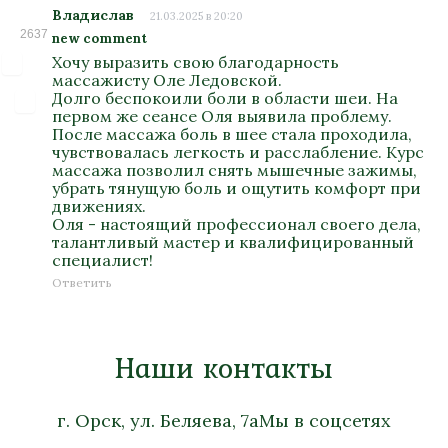
Владислав
21.03.2025 в 20:20
2637
new comment
Хочу выразить свою благодарность
массажисту Оле Ледовской.
Долго беспокоили боли в области шеи. На
первом же сеансе Оля выявила проблему.
После массажа боль в шее стала проходила,
чувствовалась легкость и расслабление. Курс
массажа позволил снять мышечные зажимы,
убрать тянущую боль и ощутить комфорт при
движениях.
Оля - настоящий профессионал своего дела,
талантливый мастер и квалифицированный
специалист!
Ответить
Наши контакты
г. Орск, ул. Беляева, 7а
Мы в соцсетях