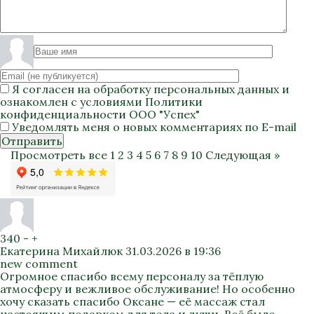
Я согласен на
обработку персональных данных
и
ознакомлен с условиями
Политики
конфиденциальности
ООО "Успех"
Уведомлять меня о новых комментариях по E-mail
Отправить
Просмотреть все
1
2
3
4
5
6
7
8
9
10
Следующая »
340
-
+
Екатерина Михайлюк
31.03.2026 в 19:36
new comment
Огромное спасибо всему персоналу за тёплую
атмосферу и вежливое обслуживание! Но особенно
хочу сказать спасибо Оксане — её массаж стал