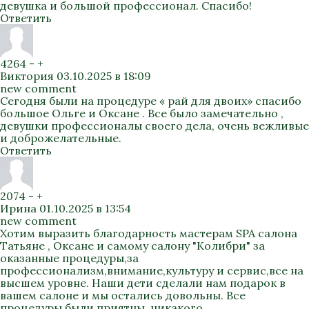
девушка и большой профессионал. Спасибо!
Ответить
4264
-
+
Виктория
03.10.2025 в 18:09
new comment
Сегодня были на процедуре « рай для двоих» спасибо
большое Ольге и Оксане . Все было замечательно ,
девушки профессионалы своего дела, очень вежливые
и доброжелательные.
Ответить
2074
-
+
Ирина
01.10.2025 в 13:54
new comment
Хотим выразить благодарность мастерам SPA салона
Татьяне , Оксане и самому салону "Колибри" за
оказанные процедуры,за
профессионализм,внимание,культуру и сервис,все на
высшем уровне. Наши дети сделали нам подарок в
вашем салоне и мы остались довольны. Все
процедуры были приятны ,никакого