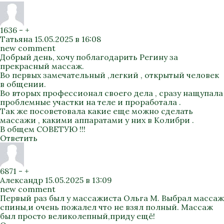
1636
-
+
Татьяна
15.05.2025 в 16:08
new comment
Добрый день, хочу поблагодарить Регину за
прекрасный массаж.
Во первых замечательный ,легкий , открытый человек
в общении.
Во вторых профессионал своего дела , сразу нащупала
проблемные участки на теле и проработала .
Так же посоветовала какие еще можно сделать
массажи , какими аппаратами у них в Колибри .
В общем СОВЕТУЮ !!!
Ответить
6871
-
+
Александр
15.05.2025 в 13:09
new comment
Первый раз был у массажиста Ольга М. Выбрал массаж
спины,и очень пожалел что не взял полный. Массаж
был просто великолепный,приду ещё!