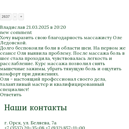
2637
-
+
Владислав
21.03.2025 в 20:20
new comment
Хочу выразить свою благодарность массажисту Оле
Ледовской.
Долго беспокоили боли в области шеи. На первом же
сеансе Оля выявила проблему. После массажа боль в
шее стала проходила, чувствовалась легкость и
расслабление. Курс массажа позволил снять
мышечные зажимы, убрать тянущую боль и ощутить
комфорт при движениях.
Оля - настоящий профессионал своего дела,
талантливый мастер и квалифицированный
специалист!
Ответить
Наши контакты
г. Орск, ул. Беляева, 7а
+7 (3537) 20-35-08
+7 (932) 857-11-00