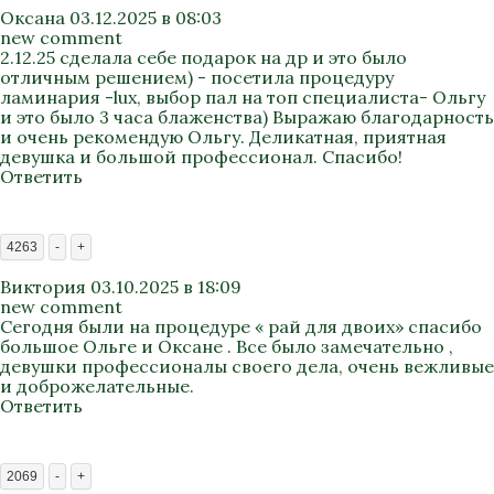
Оксана
03.12.2025 в 08:03
new comment
2.12.25 сделала себе подарок на др и это было
отличным решением) - посетила процедуру
ламинария -lux, выбор пал на топ специалиста- Ольгу
и это было 3 часа блаженства) Выражаю благодарность
и очень рекомендую Ольгу. Деликатная, приятная
девушка и большой профессионал. Спасибо!
Ответить
4263
-
+
Виктория
03.10.2025 в 18:09
new comment
Сегодня были на процедуре « рай для двоих» спасибо
большое Ольге и Оксане . Все было замечательно ,
девушки профессионалы своего дела, очень вежливые
и доброжелательные.
Ответить
2069
-
+