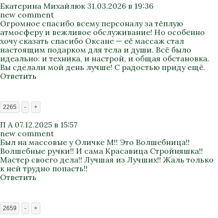
Екатерина Михайлюк
31.03.2026 в 19:36
new comment
Огромное спасибо всему персоналу за тёплую
атмосферу и вежливое обслуживание! Но особенно
хочу сказать спасибо Оксане — её массаж стал
настоящим подарком для тела и души. Всё было
идеально: и техника, и настрой, и общая обстановка.
Вы сделали мой день лучше! С радостью приду ещё.
Ответить
2265
-
+
П А
07.12.2025 в 15:57
new comment
Был на массовые у Оличке М!! Это Волшебница!!
Волшебные ручки!! И сама Красавица Стройняшка!!
Мастер своего дела!! Лучшая из Лучших!! Жаль только
к ней трудно попасть!!
Ответить
2659
-
+