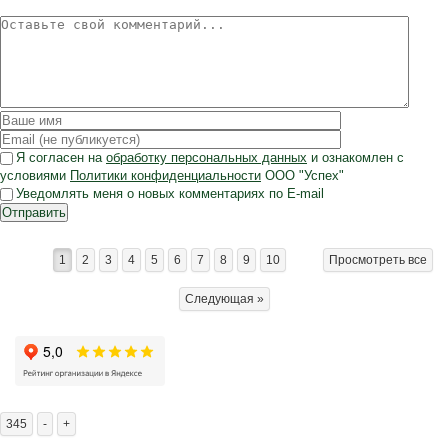
Я согласен на
обработку персональных данных
и ознакомлен с
условиями
Политики конфиденциальности
ООО "Успех"
Уведомлять меня о новых комментариях по E-mail
Отправить
1
2
3
4
5
6
7
8
9
10
Просмотреть все
Следующая »
345
-
+