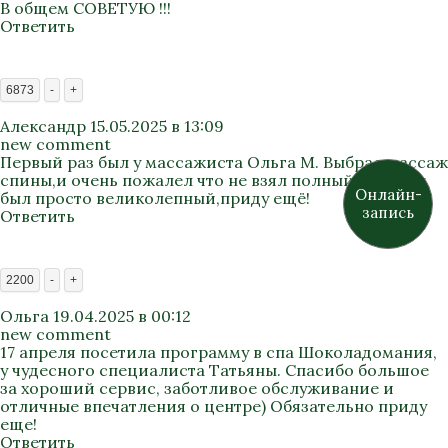
В общем СОВЕТУЮ !!!
Ответить
6873
-
+
Александр
15.05.2025 в 13:09
new comment
Первый раз был у массажиста Ольга М. Выбрал массаж
спины,и очень пожалел что не взял полный. Массаж
Онлайн-
был просто великолепный,приду ещё!
запись
Ответить
2200
-
+
Ольга
19.04.2025 в 00:12
new comment
17 апреля посетила программу в спа Шоколадомания,
у чудесного специалиста Татьяны. Спасибо большое
за хороший сервис, заботливое обслуживание и
отличные впечатления о центре) Обязательно приду
еще!
Ответить