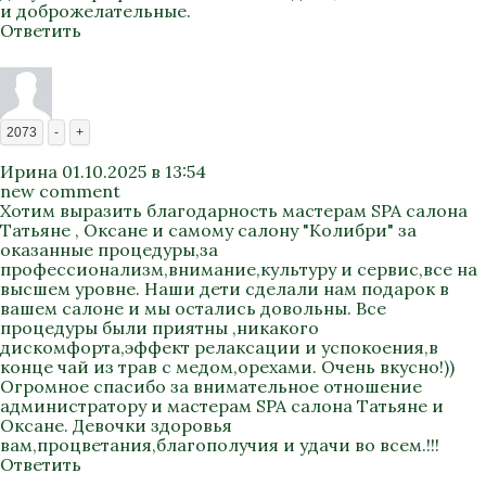
и доброжелательные.
Ответить
2073
-
+
Ирина
01.10.2025 в 13:54
new comment
Хотим выразить благодарность мастерам SPA салона
Татьяне , Оксане и самому салону "Колибри" за
оказанные процедуры,за
профессионализм,внимание,культуру и сервис,все на
высшем уровне. Наши дети сделали нам подарок в
вашем салоне и мы остались довольны. Все
процедуры были приятны ,никакого
дискомфорта,эффект релаксации и успокоения,в
конце чай из трав с медом,орехами. Очень вкусно!))
Огромное спасибо за внимательное отношение
администратору и мастерам SPA салона Татьяне и
Оксане. Девочки здоровья
вам,процветания,благополучия и удачи во всем.!!!
Ответить