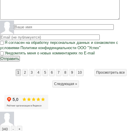
Я согласен на
обработку персональных данных
и ознакомлен с
условиями
Политики конфиденциальности
ООО "Успех"
Уведомлять меня о новых комментариях по E-mail
Отправить
1
2
3
4
5
6
7
8
9
10
Просмотреть все
Следующая »
340
-
+