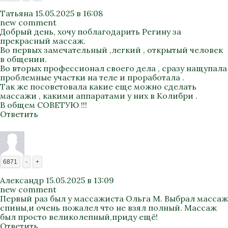
Татьяна
15.05.2025 в 16:08
new comment
Добрый день, хочу поблагодарить Регину за
прекрасный массаж.
Во первых замечательный ,легкий , открытый человек
в общении.
Во вторых профессионал своего дела , сразу нащупала
проблемные участки на теле и проработала .
Так же посоветовала какие еще можно сделать
массажи , какими аппаратами у них в Колибри .
В общем СОВЕТУЮ !!!
Ответить
6871
-
+
Александр
15.05.2025 в 13:09
new comment
Первый раз был у массажиста Ольга М. Выбрал массаж
спины,и очень пожалел что не взял полный. Массаж
был просто великолепный,приду ещё!
Ответить