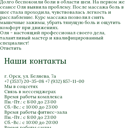
Долго беспокоили боли в области шеи. На первом же
сеансе Оля выявила проблему. После массажа боль в
шее стала проходила, чувствовалась легкость и
расслабление. Курс массажа позволил снять
мышечные зажимы, убрать тянущую боль и ощутить
комфорт при движениях.
Оля - настоящий профессионал своего дела,
талантливый мастер и квалифицированный
специалист!
Ответить
Наши контакты
г. Орск, ул. Беляева, 7а
+7 (3537) 20-35-08
+7 (932) 857-11-00
Мы в соцсетях
Связь в мессенджерах
Время работы комплекса
Пн.-Пт.: с 8:00 до 23:00
Сб.-Вс.: с 10:00 до 23:00
Время работы фитнес-зала
Пн.-Пт.: с 8:00 до 23:00
Сб.-Вс.: с 10:00 до 20:00
Время работы сауны