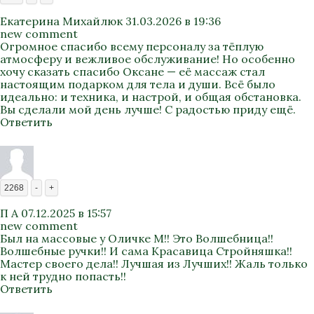
Екатерина Михайлюк
31.03.2026 в 19:36
new comment
Огромное спасибо всему персоналу за тёплую
атмосферу и вежливое обслуживание! Но особенно
хочу сказать спасибо Оксане — её массаж стал
настоящим подарком для тела и души. Всё было
идеально: и техника, и настрой, и общая обстановка.
Вы сделали мой день лучше! С радостью приду ещё.
Ответить
2268
-
+
П А
07.12.2025 в 15:57
new comment
Был на массовые у Оличке М!! Это Волшебница!!
Волшебные ручки!! И сама Красавица Стройняшка!!
Мастер своего дела!! Лучшая из Лучших!! Жаль только
к ней трудно попасть!!
Ответить