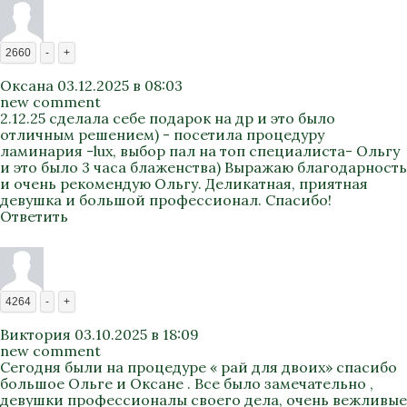
2660
-
+
Оксана
03.12.2025 в 08:03
new comment
2.12.25 сделала себе подарок на др и это было
отличным решением) - посетила процедуру
ламинария -lux, выбор пал на топ специалиста- Ольгу
и это было 3 часа блаженства) Выражаю благодарность
и очень рекомендую Ольгу. Деликатная, приятная
девушка и большой профессионал. Спасибо!
Ответить
4264
-
+
Виктория
03.10.2025 в 18:09
new comment
Сегодня были на процедуре « рай для двоих» спасибо
большое Ольге и Оксане . Все было замечательно ,
девушки профессионалы своего дела, очень вежливые