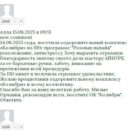
2846
-
+
Алла
15.08.2025 в 09:51
new comment
14.08.2025 года, посетила оздоровительный комплекс
«Колибри» по SPA-программе "Розовая папайя"
(омоложение, антистресс). Хочу выразить огромную
благодарность знатоку своего дела мастеру АЙНУРЕ,
за ее бархатные ручки, заботу, внимание на
протяжении всей процедуры.
За 150 минут я получила огромное удовольствие.
Желаю процветания оздоровительному комплексу
«Колибри» и всему коллективу.
Спасибо Вам за вашу нелегкую работу. Милые
Орчанки, рекомендую всем, посетите ОК "Колибри".
Ответить
1636
-
+