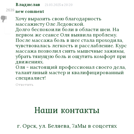
Владислав
21.03.2025 в 20:20
2639
new comment
Хочу выразить свою благодарность
массажисту Оле Ледовской.
Долго беспокоили боли в области шеи. На
первом же сеансе Оля выявила проблему.
После массажа боль в шее стала проходила,
чувствовалась легкость и расслабление. Курс
массажа позволил снять мышечные зажимы,
убрать тянущую боль и ощутить комфорт при
движениях.
Оля - настоящий профессионал своего дела,
талантливый мастер и квалифицированный
специалист!
Ответить
Наши контакты
г. Орск, ул. Беляева, 7а
Мы в соцсетях