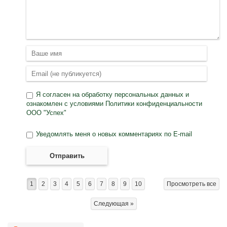
Я согласен на
обработку персональных данных
и
ознакомлен с условиями
Политики конфиденциальности
ООО "Успех"
Уведомлять меня о новых комментариях по E-mail
Отправить
1
2
3
4
5
6
7
8
9
10
Просмотреть все
Следующая »