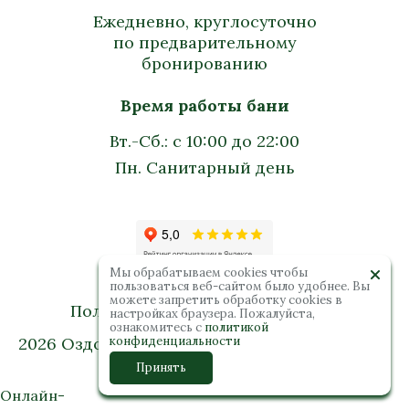
Ежедневно, круглосуточно
по предварительному
бронированию
Время работы бани
Вт.-Сб.: с 10:00 до 22:00
Пн. Санитарный день
Мы обрабатываем cookies чтобы
пользоваться веб-сайтом было удобнее. Вы
можете запретить обработку сookies в
Политика конфиденциальности
настройках браузера. Пожалуйста,
ознакомитесь с
политикой
2026 Оздоровительный комплекс “Колибри”.
конфиденциальности
Все права защищены
Принять
Онлайн-