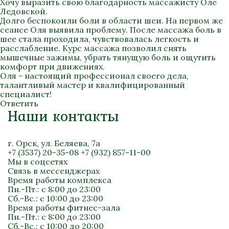
Хочу выразить свою благодарность массажисту Оле
Ледовской.
Долго беспокоили боли в области шеи. На первом же
сеансе Оля выявила проблему. После массажа боль в
шее стала проходила, чувствовалась легкость и
расслабление. Курс массажа позволил снять
мышечные зажимы, убрать тянущую боль и ощутить
комфорт при движениях.
Оля - настоящий профессионал своего дела,
талантливый мастер и квалифицированный
специалист!
Ответить
Наши контакты
г. Орск, ул. Беляева, 7а
+7 (3537) 20-35-08
+7 (932) 857-11-00
Мы в соцсетях
Связь в мессенджерах
Время работы комплекса
Пн.-Пт.: с 8:00 до 23:00
Сб.-Вс.: с 10:00 до 23:00
Время работы фитнес-зала
Пн.-Пт.: с 8:00 до 23:00
Сб.-Вс.: с 10:00 до 20:00