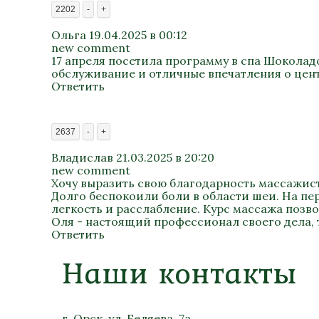
2202
-
+
Ольга
19.04.2025 в 00:12
new comment
17 апреля посетила программу в спа Шоколад
обслуживание и отличные впечатления о цент
Ответить
2637
-
+
Владислав
21.03.2025 в 20:20
new comment
Хочу выразить свою благодарность массажис
Долго беспокоили боли в области шеи. На пе
легкость и расслабление. Курс массажа позв
Оля - настоящий профессионал своего дела,
Ответить
Наши контакты
г. Орск, ул. Беляева, 7а