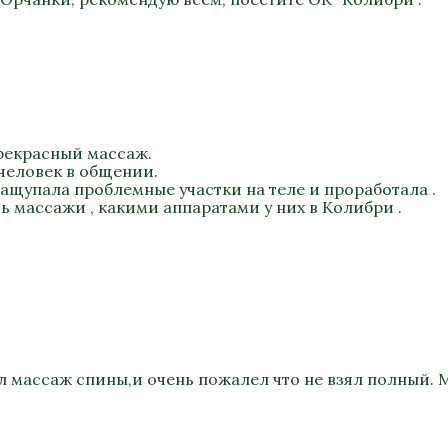
прекрасный массаж.
 человек в общении.
нащупала проблемные участки на теле и проработала .
 массажи , какими аппаратами у них в Колибри .
л массаж спины,и очень пожалел что не взял полный.