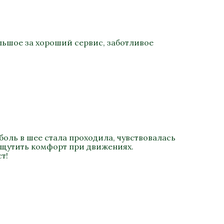
льшое за хороший сервис, заботливое
боль в шее стала проходила, чувствовалась
ощутить комфорт при движениях.
т!