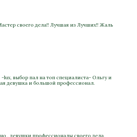
астер своего дела!! Лучшая из Лучших!! Жаль
-lux, выбор пал на топ специалиста- Ольгу и
ная девушка и большой профессионал.
ьно , девушки профессионалы своего дела,