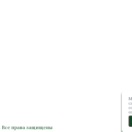
М
с
с
о
. Все права защищены