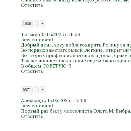
Ответить
1636
-
+
Татьяна
15.05.2025 в 16:08
new comment
Добрый день, хочу поблагодарить Регину за 
Во первых замечательный ,легкий , открытый
Во вторых профессионал своего дела , сразу 
Так же посоветовала какие еще можно сделать
В общем СОВЕТУЮ !!!
Ответить
6871
-
+
Александр
15.05.2025 в 13:09
new comment
Первый раз был у массажиста Ольга М. Выбра
Ответить