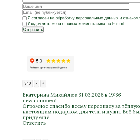
Я согласен на
обработку персональных данных
и ознаком
Уведомлять меня о новых комментариях по E-mail
Отправить
340
-
+
Екатерина Михайлюк
31.03.2026 в 19:36
new comment
Огромное спасибо всему персоналу за тёплую
настоящим подарком для тела и души. Всё был
приду ещё.
Ответить