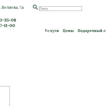
. Беляева, 7а
20-35-08
57-11-00
Услуги
Цены
Подарочный с