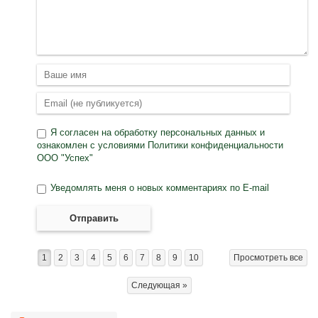
Я согласен на
обработку персональных данных
и
ознакомлен с условиями
Политики конфиденциальности
ООО "Успех"
Уведомлять меня о новых комментариях по E-mail
Отправить
1
2
3
4
5
6
7
8
9
10
Просмотреть все
Следующая »