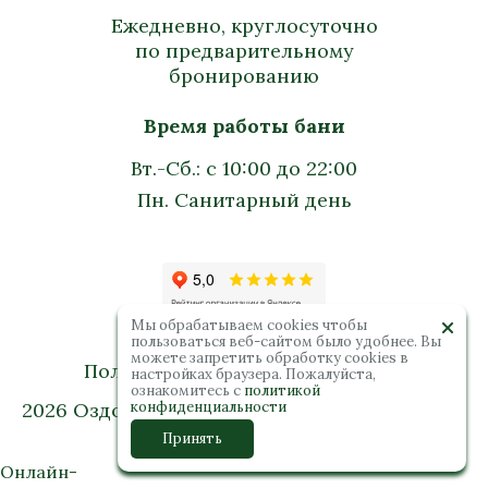
Ежедневно, круглосуточно
по предварительному
бронированию
Время работы бани
Вт.-Сб.: с 10:00 до 22:00
Пн. Санитарный день
Мы обрабатываем cookies чтобы
пользоваться веб-сайтом было удобнее. Вы
можете запретить обработку сookies в
Политика конфиденциальности
настройках браузера. Пожалуйста,
ознакомитесь с
политикой
2026 Оздоровительный комплекс “Колибри”.
конфиденциальности
Все права защищены
Принять
Онлайн-