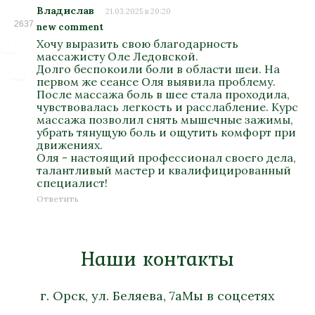
Владислав
21.03.2025 в 20:20
2637
new comment
Хочу выразить свою благодарность
массажисту Оле Ледовской.
Долго беспокоили боли в области шеи. На
первом же сеансе Оля выявила проблему.
После массажа боль в шее стала проходила,
чувствовалась легкость и расслабление. Курс
массажа позволил снять мышечные зажимы,
убрать тянущую боль и ощутить комфорт при
движениях.
Оля - настоящий профессионал своего дела,
талантливый мастер и квалифицированный
специалист!
Ответить
Наши контакты
г. Орск, ул. Беляева, 7а
Мы в соцсетях