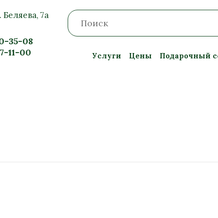
. Беляева, 7а
20-35-08
57-11-00
Услуги
Цены
Подарочный с