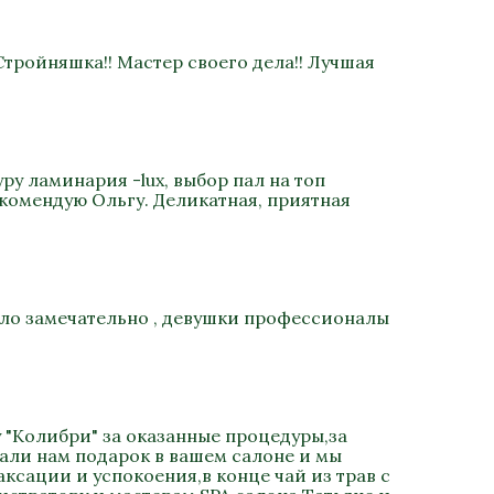
Стройняшка!! Мастер своего дела!! Лучшая
ру ламинария -lux, выбор пал на топ
екомендую Ольгу. Деликатная, приятная
было замечательно , девушки профессионалы
 "Колибри" за оказанные процедуры,за
али нам подарок в вашем салоне и мы
сации и успокоения,в конце чай из трав с