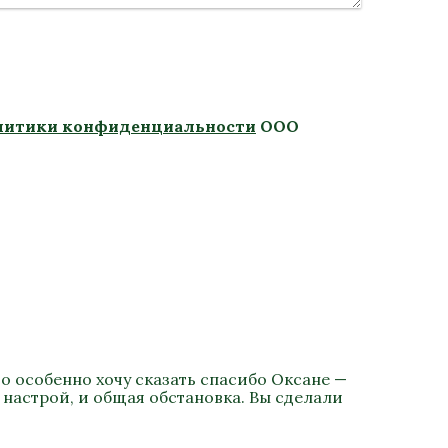
литики конфиденциальности
ООО
о особенно хочу сказать спасибо Оксане —
 настрой, и общая обстановка. Вы сделали