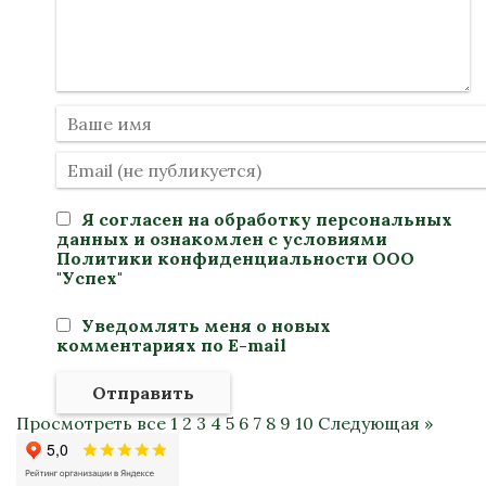
Я согласен на
обработку персональных
данных
и ознакомлен с условиями
Политики конфиденциальности
ООО
"Успех"
Уведомлять меня о новых
комментариях по E-mail
Отправить
Просмотреть все
1
2
3
4
5
6
7
8
9
10
Следующая »