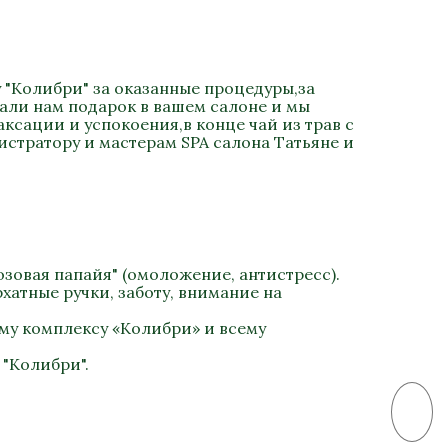
 "Колибри" за оказанные процедуры,за
али нам подарок в вашем салоне и мы
сации и успокоения,в конце чай из трав с
стратору и мастерам SPA салона Татьяне и
зовая папайя" (омоложение, антистресс).
хатные ручки, заботу, внимание на
му комплексу «Колибри» и всему
 "Колибри".