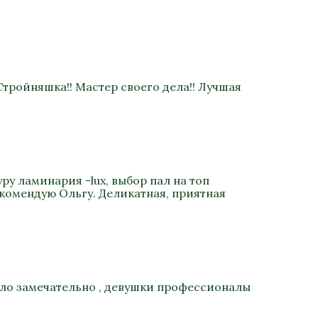
Стройняшка!! Мастер своего дела!! Лучшая
ру ламинария -lux, выбор пал на топ
екомендую Ольгу. Деликатная, приятная
было замечательно , девушки профессионалы