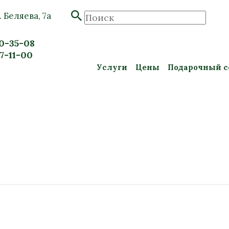
. Беляева, 7а
20-35-08
57-11-00
Услуги
Цены
Подарочный с