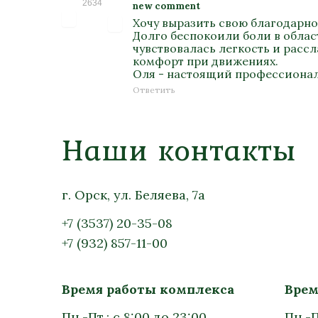
2634
new comment
Хочу выразить свою благодарно
Долго беспокоили боли в облас
чувствовалась легкость и расс
комфорт при движениях.
Оля - настоящий профессионал
Ответить
Наши контакты
г. Орск, ул. Беляева, 7а
+7 (3537) 20-35-08
+7 (932) 857-11-00
Время работы комплекса
Врем
Пн.-Пт.: с 8:00 до 23:00
Пн.-П