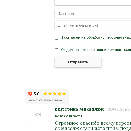
Я согласен на
обработку персональны
Уведомлять меня о новых комментариях
Отправить
Екатерина Михайлюк
31.03.2026 в 19
328
new comment
Огромное спасибо всему персон
её массаж стал настоящим подар