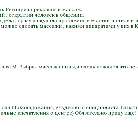
ть Регину за прекрасный массаж.
ий , открытый человек в общении.
дела , сразу нащупала проблемные участки на теле и п
 можно сделать массажи , какими аппаратами у них в К
льга М. Выбрал массаж спины,и очень пожалел что не 
в спа Шоколадомания, у чудесного специалиста Татьян
ичные впечатления о центре) Обязательно приду еще!