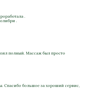
роработала .
олибри .
взял полный. Массаж был просто
ы. Спасибо большое за хороший сервис,