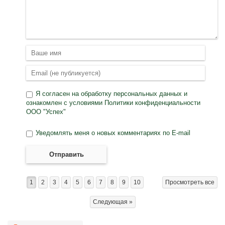
Я согласен на
обработку персональных данных
и
ознакомлен с условиями
Политики конфиденциальности
ООО "Успех"
Уведомлять меня о новых комментариях по E-mail
Отправить
1
2
3
4
5
6
7
8
9
10
Просмотреть все
Следующая »