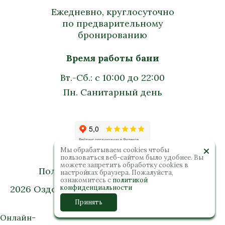
Ежедневно, круглосуточно
по предварительному
бронированию
Время работы бани
Вт.-Сб.: с 10:00 до 22:00
Пн. Санитарный день
Мы обрабатываем cookies чтобы
пользоваться веб-сайтом было удобнее. Вы
можете запретить обработку сookies в
Политика конфиденциальности
настройках браузера. Пожалуйста,
ознакомитесь с
политикой
2026 Оздоровительный комплекс “Колибри”.
конфиденциальности
Все права защищены
Принять
Онлайн-