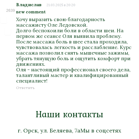
Владислав
21.03.2025 в 20:20
2639
new comment
Хочу выразить свою благодарность
массажисту Оле Ледовской.
Долго беспокоили боли в области шеи. На
первом же сеансе Оля выявила проблему.
После массажа боль в шее стала проходила,
чувствовалась легкость и расслабление. Курс
массажа позволил снять мышечные зажимы,
убрать тянущую боль и ощутить комфорт при
движениях.
Оля - настоящий профессионал своего дела,
талантливый мастер и квалифицированный
специалист!
Ответить
Наши контакты
г. Орск, ул. Беляева, 7а
Мы в соцсетях