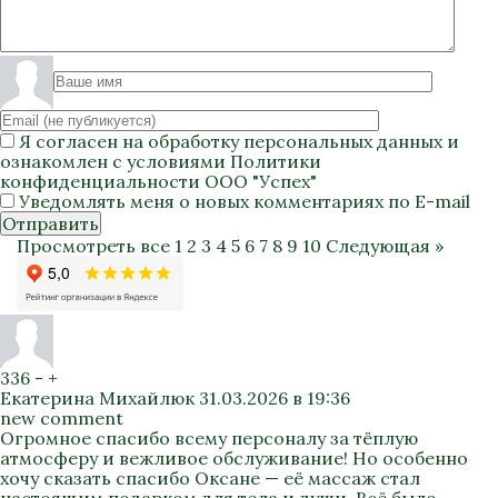
Я согласен на
обработку персональных данных
и
ознакомлен с условиями
Политики
конфиденциальности
ООО "Успех"
Уведомлять меня о новых комментариях по E-mail
Отправить
Просмотреть все
1
2
3
4
5
6
7
8
9
10
Следующая »
336
-
+
Екатерина Михайлюк
31.03.2026 в 19:36
new comment
Огромное спасибо всему персоналу за тёплую
атмосферу и вежливое обслуживание! Но особенно
хочу сказать спасибо Оксане — её массаж стал