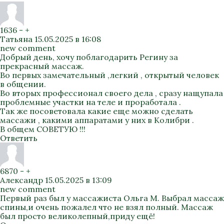
1636
-
+
Татьяна
15.05.2025 в 16:08
new comment
Добрый день, хочу поблагодарить Регину за
прекрасный массаж.
Во первых замечательный ,легкий , открытый человек
в общении.
Во вторых профессионал своего дела , сразу нащупала
проблемные участки на теле и проработала .
Так же посоветовала какие еще можно сделать
массажи , какими аппаратами у них в Колибри .
В общем СОВЕТУЮ !!!
Ответить
6870
-
+
Александр
15.05.2025 в 13:09
new comment
Первый раз был у массажиста Ольга М. Выбрал массаж
спины,и очень пожалел что не взял полный. Массаж
был просто великолепный,приду ещё!