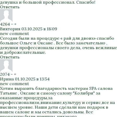
девушка и большой профессионал. Спасибо!
Ответить
4264
-
+
Виктория
03.10.2025 в 18:09
new comment
Сегодня были на процедуре « рай для двоих» спасибо
большое Ольге и Оксане . Все было замечательно ,
девушки профессионалы своего дела, очень вежливые
и доброжелательные.
Ответить
2074
-
+
Ирина
01.10.2025 в 13:54
new comment
Хотим выразить благодарность мастерам SPA салона
Татьяне , Оксане и самому салону "Колибри" за
оказанные процедуры,за
профессионализм,внимание,культуру и сервис,все на
высшем уровне. Наши дети сделали нам подарок в
вашем салоне и мы остались довольны. Все
процедуры были приятны ,никакого