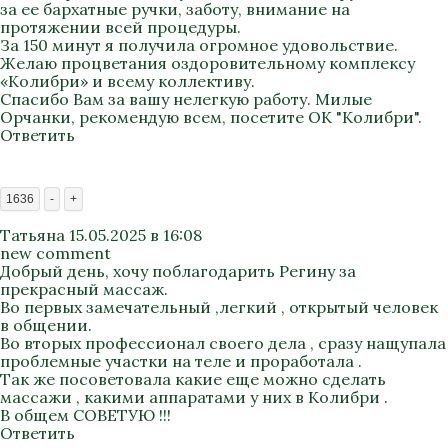
за ее бархатные ручки, заботу, внимание на
протяжении всей процедуры.
За 150 минут я получила огромное удовольствие.
Желаю процветания оздоровительному комплексу
«Колибри» и всему коллективу.
Спасибо Вам за вашу нелегкую работу. Милые
Орчанки, рекомендую всем, посетите ОК "Колибри".
Ответить
1636
-
+
Татьяна
15.05.2025 в 16:08
new comment
Добрый день, хочу поблагодарить Регину за
прекрасный массаж.
Во первых замечательный ,легкий , открытый человек
в общении.
Во вторых профессионал своего дела , сразу нащупала
проблемные участки на теле и проработала .
Так же посоветовала какие еще можно сделать
массажи , какими аппаратами у них в Колибри .
В общем СОВЕТУЮ !!!
Ответить