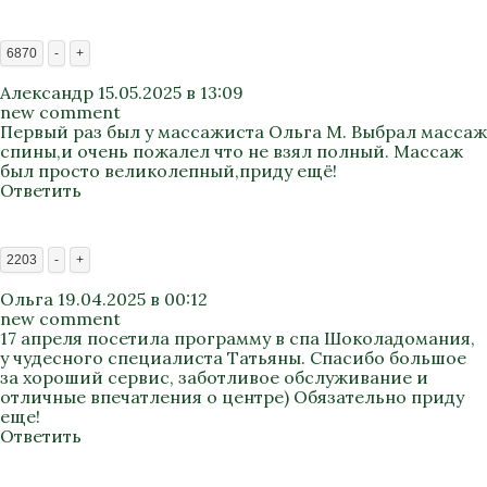
6870
-
+
Александр
15.05.2025 в 13:09
new comment
Первый раз был у массажиста Ольга М. Выбрал массаж
спины,и очень пожалел что не взял полный. Массаж
был просто великолепный,приду ещё!
Ответить
2203
-
+
Ольга
19.04.2025 в 00:12
new comment
17 апреля посетила программу в спа Шоколадомания,
у чудесного специалиста Татьяны. Спасибо большое
за хороший сервис, заботливое обслуживание и
отличные впечатления о центре) Обязательно приду
еще!
Ответить