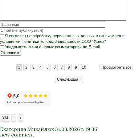
Я согласен на
обработку персональных данных
и ознакомлен с
условиями
Политики конфиденциальности
ООО "Успех"
Уведомлять меня о новых комментариях по E-mail
Отправить
1
2
3
4
5
6
7
8
9
10
Просмотреть все
Следующая »
334
-
+
Екатерина Михайлюк
31.03.2026 в 19:36
new comment