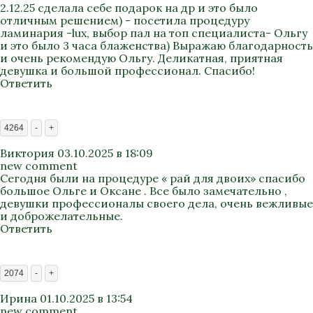
2.12.25 сделала себе подарок на др и это было
отличным решением) - посетила процедуру
ламинария -lux, выбор пал на топ специалиста- Ольгу
и это было 3 часа блаженства) Выражаю благодарность
и очень рекомендую Ольгу. Деликатная, приятная
девушка и большой профессионал. Спасибо!
Ответить
4264
-
+
Виктория
03.10.2025 в 18:09
new comment
Сегодня были на процедуре « рай для двоих» спасибо
большое Ольге и Оксане . Все было замечательно ,
девушки профессионалы своего дела, очень вежливые
и доброжелательные.
Ответить
2074
-
+
Ирина
01.10.2025 в 13:54
new comment