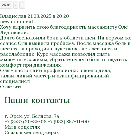
2636
-
+
Владислав
21.03.2025 в 20:20
new comment
Хочу выразить свою благодарность массажисту Оле
Ледовской.
Долго беспокоили боли в области шеи. На первом же
сеансе Оля выявила проблему. После массажа боль в
шее стала проходила, чувствовалась легкость и
расслабление. Курс массажа позволил снять
мышечные зажимы, убрать тянущую боль и ощутить
комфорт при движениях.
Оля - настоящий профессионал своего дела,
талантливый мастер и квалифицированный
специалист!
Ответить
Наши контакты
г. Орск, ул. Беляева, 7а
+7 (3537) 20-35-08
+7 (932) 857-11-00
Мы в соцсетях
Связь в мессенджерах