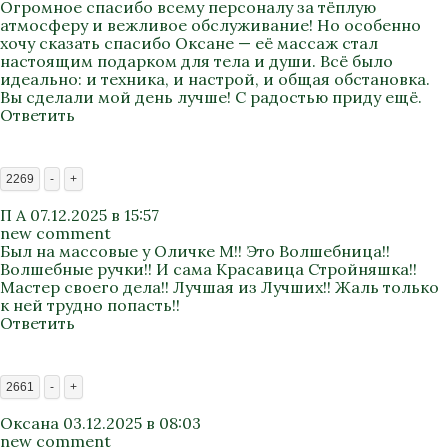
Огромное спасибо всему персоналу за тёплую
атмосферу и вежливое обслуживание! Но особенно
хочу сказать спасибо Оксане — её массаж стал
настоящим подарком для тела и души. Всё было
идеально: и техника, и настрой, и общая обстановка.
Вы сделали мой день лучше! С радостью приду ещё.
Ответить
2269
-
+
П А
07.12.2025 в 15:57
new comment
Был на массовые у Оличке М!! Это Волшебница!!
Волшебные ручки!! И сама Красавица Стройняшка!!
Мастер своего дела!! Лучшая из Лучших!! Жаль только
к ней трудно попасть!!
Ответить
2661
-
+
Оксана
03.12.2025 в 08:03
new comment