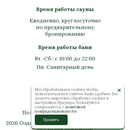
Время работы сауны
Ежедневно, круглосуточно
по предварительному
бронированию
Время работы бани
Вт.-Сб.: с 10:00 до 22:00
Пн. Санитарный день
Мы обрабатываем cookies чтобы
пользоваться веб-сайтом было удобнее. Вы
можете запретить обработку сookies в
настройках браузера. Пожалуйста,
ознакомитесь с
политикой
конфиденциальности
Политика конфиденциальности
Принять
2026 Оздоровительный комплекс “Колибри”.
Все права защищены