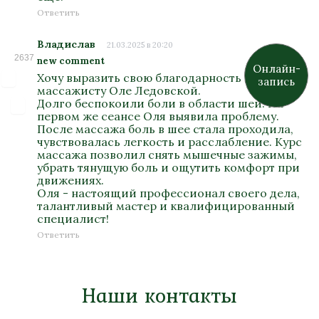
Ответить
Владислав
21.03.2025 в 20:20
2637
new comment
Онлайн-
Хочу выразить свою благодарность
запись
массажисту Оле Ледовской.
Долго беспокоили боли в области шеи. На
первом же сеансе Оля выявила проблему.
После массажа боль в шее стала проходила,
чувствовалась легкость и расслабление. Курс
массажа позволил снять мышечные зажимы,
убрать тянущую боль и ощутить комфорт при
движениях.
Оля - настоящий профессионал своего дела,
талантливый мастер и квалифицированный
специалист!
Ответить
Наши контакты