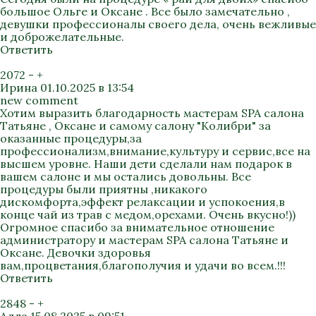
большое Ольге и Оксане . Все было замечательно ,
девушки профессионалы своего дела, очень вежливые
и доброжелательные.
Ответить
2072
-
+
Ирина
01.10.2025 в 13:54
new comment
Хотим выразить благодарность мастерам SPA салона
Татьяне , Оксане и самому салону "Колибри" за
оказанные процедуры,за
профессионализм,внимание,культуру и сервис,все на
высшем уровне. Наши дети сделали нам подарок в
вашем салоне и мы остались довольны. Все
процедуры были приятны ,никакого
дискомфорта,эффект релаксации и успокоения,в
конце чай из трав с медом,орехами. Очень вкусно!))
Огромное спасибо за внимательное отношение
администратору и мастерам SPA салона Татьяне и
Оксане. Девочки здоровья
вам,процветания,благополучия и удачи во всем.!!!
Ответить
2848
-
+