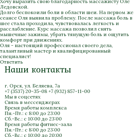
Хочу выразить свою благодарность массажисту Оле
Ледовской.
Долго беспокоили боли в области шеи. На первом же
сеансе Оля выявила проблему. После массажа боль в
шее стала проходила, чувствовалась легкость и
расслабление. Курс массажа позволил снять
мышечные зажимы, убрать тянущую боль и ощутить
комфорт при движениях.
Оля - настоящий профессионал своего дела,
талантливый мастер и квалифицированный
специалист!
Ответить
Наши контакты
г. Орск, ул. Беляева, 7а
+7 (3537) 20-35-08
+7 (932) 857-11-00
Мы в соцсетях
Связь в мессенджерах
Время работы комплекса
Пн.-Пт.: с 8:00 до 23:00
Сб.-Вс.: с 10:00 до 23:00
Время работы фитнес-зала
Пн.-Пт.: с 8:00 до 23:00
Сб.-Вс.: с 10:00 до 20:00