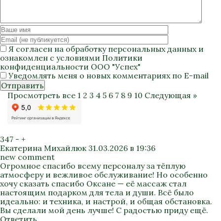
Я согласен на
обработку персональных данных
и
ознакомлен с условиями
Политики
конфиденциальности
ООО "Успех"
Уведомлять меня о новых комментариях по E-mail
Отправить
Просмотреть все
1
2
3
4
5
6
7
8
9
10
Следующая »
347
-
+
Екатерина Михайлюк
31.03.2026 в 19:36
new comment
Огромное спасибо всему персоналу за тёплую
атмосферу и вежливое обслуживание! Но особенно
хочу сказать спасибо Оксане — её массаж стал
настоящим подарком для тела и души. Всё было
идеально: и техника, и настрой, и общая обстановка.
Вы сделали мой день лучше! С радостью приду ещё.
Ответить