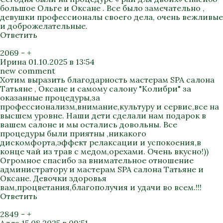
большое Ольге и Оксане . Все было замечательно ,
девушки профессионалы своего дела, очень вежливые
и доброжелательные.
Ответить
2069
-
+
Ирина
01.10.2025 в 13:54
new comment
Хотим выразить благодарность мастерам SPA салона
Татьяне , Оксане и самому салону "Колибри" за
оказанные процедуры,за
профессионализм,внимание,культуру и сервис,все на
высшем уровне. Наши дети сделали нам подарок в
вашем салоне и мы остались довольны. Все
процедуры были приятны ,никакого
дискомфорта,эффект релаксации и успокоения,в
конце чай из трав с медом,орехами. Очень вкусно!))
Огромное спасибо за внимательное отношение
администратору и мастерам SPA салона Татьяне и
Оксане. Девочки здоровья
вам,процветания,благополучия и удачи во всем.!!!
Ответить
2849
-
+