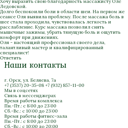
Хочу выразить свою благодарность массажисту Оле
Ледовской.
Долго беспокоили боли в области шеи. На первом же
сеансе Оля выявила проблему. После массажа боль в
шее стала проходила, чувствовалась легкость и
расслабление. Курс массажа позволил снять
мышечные зажимы, убрать тянущую боль и ощутить
комфорт при движениях.
Оля - настоящий профессионал своего дела,
талантливый мастер и квалифицированный
специалист!
Ответить
Наши контакты
г. Орск, ул. Беляева, 7а
+7 (3537) 20-35-08
+7 (932) 857-11-00
Мы в соцсетях
Связь в мессенджерах
Время работы комплекса
Пн.-Пт.: с 8:00 до 23:00
Сб.-Вс.: с 10:00 до 23:00
Время работы фитнес-зала
Пн.-Пт.: с 8:00 до 23:00
Сб.-Вс.: с 10:00 до 20:00