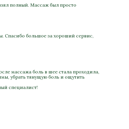
взял полный. Массаж был просто
ы. Спасибо большое за хороший сервис,
осле массажа боль в шее стала проходила,
имы, убрать тянущую боль и ощутить
ный специалист!