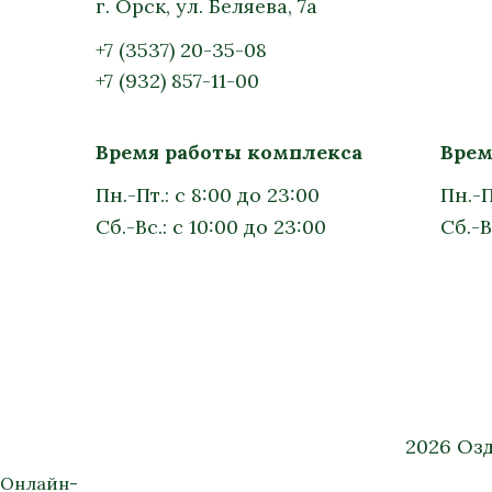
г. Орск, ул. Беляева, 7а
+7 (3537) 20-35-08
+7 (932) 857-11-00
Время работы комплекса
Врем
Пн.-Пт.: с 8:00 до 23:00
Пн.-П
Сб.-Вс.: с 10:00 до 23:00
Сб.-В
2026 Оз
Онлайн-