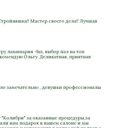
Стройняшка!! Мастер своего дела!! Лучшая
ру ламинария -lux, выбор пал на топ
екомендую Ольгу. Деликатная, приятная
было замечательно , девушки профессионалы
 "Колибри" за оказанные процедуры,за
али нам подарок в вашем салоне и мы