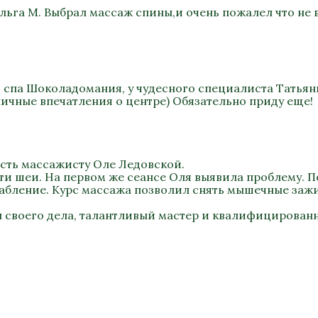
льга М. Выбрал массаж спины,и очень пожалел что не 
в спа Шоколадомания, у чудесного специалиста Татьян
ичные впечатления о центре) Обязательно приду еще!
сть массажисту Оле Ледовской.
ти шеи. На первом же сеансе Оля выявила проблему. П
лабление. Курс массажа позволил снять мышечные заж
 своего дела, талантливый мастер и квалифицирован