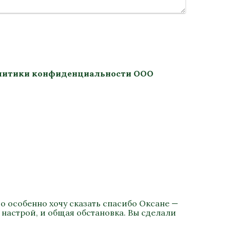
литики конфиденциальности
ООО
о особенно хочу сказать спасибо Оксане —
 настрой, и общая обстановка. Вы сделали