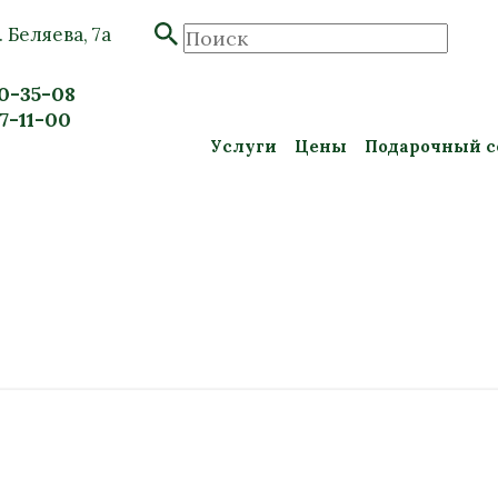
. Беляева, 7а
20-35-08
57-11-00
Услуги
Цены
Подарочный с