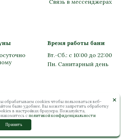
Связь в мессенджерах
ауны
Время работы бани
лосуточно
Вт.-Сб.: с 10:00 до 22:00
ному
Пн. Санитарный день
ы обрабатываем cookies чтобы пользоваться веб-
айтом было удобнее. Вы можете запретить обработку
ookies в настройках браузера. Пожалуйста,
знакомитесь с
политикой конфиденциальности
Принять
защищены