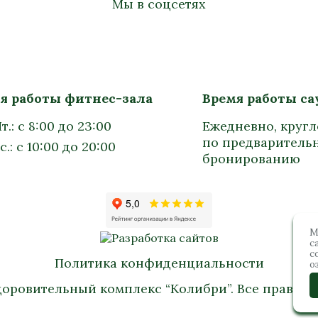
Мы в соцсетях
я работы фитнес-зала
Время работы с
т.: с 8:00 до 23:00
Ежедневно, круг
по предваритель
с.: с 10:00 до 20:00
бронированию
М
с
с
Политика конфиденциальности
о
доровительный комплекс “Колибри”. Все права 