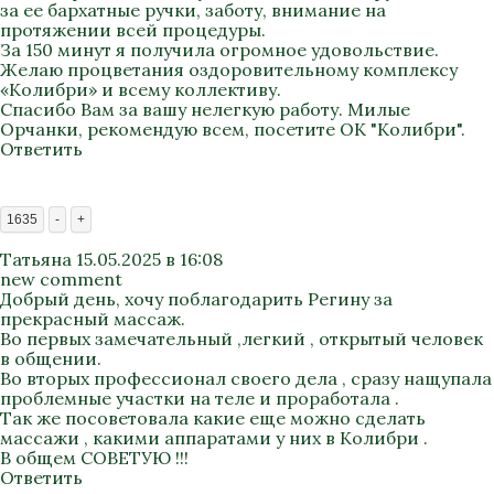
за ее бархатные ручки, заботу, внимание на
протяжении всей процедуры.
За 150 минут я получила огромное удовольствие.
Желаю процветания оздоровительному комплексу
«Колибри» и всему коллективу.
Спасибо Вам за вашу нелегкую работу. Милые
Орчанки, рекомендую всем, посетите ОК "Колибри".
Ответить
1635
-
+
Татьяна
15.05.2025 в 16:08
new comment
Добрый день, хочу поблагодарить Регину за
прекрасный массаж.
Во первых замечательный ,легкий , открытый человек
в общении.
Во вторых профессионал своего дела , сразу нащупала
проблемные участки на теле и проработала .
Так же посоветовала какие еще можно сделать
массажи , какими аппаратами у них в Колибри .
В общем СОВЕТУЮ !!!
Ответить