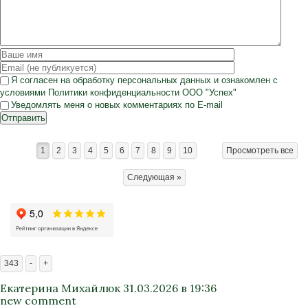
Я согласен на
обработку персональных данных
и ознакомлен с
условиями
Политики конфиденциальности
ООО "Успех"
Уведомлять меня о новых комментариях по E-mail
Отправить
1
2
3
4
5
6
7
8
9
10
Просмотреть все
Следующая »
343
-
+
Екатерина Михайлюк
31.03.2026 в 19:36
new comment