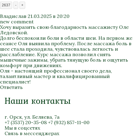
2637
-
+
Владислав
21.03.2025 в 20:20
new comment
Хочу выразить свою благодарность массажисту Оле
Ледовской.
Долго беспокоили боли в области шеи. На первом же
сеансе Оля выявила проблему. После массажа боль в
шее стала проходила, чувствовалась легкость и
расслабление. Курс массажа позволил снять
мышечные зажимы, убрать тянущую боль и ощутить
комфорт при движениях.
Оля - настоящий профессионал своего дела,
талантливый мастер и квалифицированный
специалист!
Ответить
Наши контакты
г. Орск, ул. Беляева, 7а
+7 (3537) 20-35-08
+7 (932) 857-11-00
Мы в соцсетях
Связь в мессенджерах