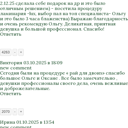
2.12.25 сделала себе подарок на др и это было
отличным решением) - посетила процедуру
ламинария -lux, выбор пал на топ специалиста- Ольгу
и это было 3 часа блаженства) Выражаю благодарность
и очень рекомендую Ольгу. Деликатная, приятная
девушка и большой профессионал. Спасибо!
Ответить
4263
-
+
Виктория
03.10.2025 в 18:09
new comment
Сегодня были на процедуре « рай для двоих» спасибо
большое Ольге и Оксане . Все было замечательно ,
девушки профессионалы своего дела, очень вежливые
и доброжелательные.
Ответить
2070
-
+
Ирина
01.10.2025 в 13:54
new comment