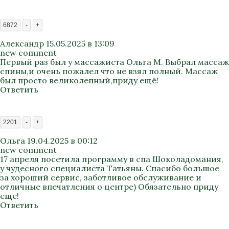
6872
-
+
Александр
15.05.2025 в 13:09
new comment
Первый раз был у массажиста Ольга М. Выбрал массаж
спины,и очень пожалел что не взял полный. Массаж
был просто великолепный,приду ещё!
Ответить
2201
-
+
Ольга
19.04.2025 в 00:12
new comment
17 апреля посетила программу в спа Шоколадомания,
у чудесного специалиста Татьяны. Спасибо большое
за хороший сервис, заботливое обслуживание и
отличные впечатления о центре) Обязательно приду
еще!
Ответить