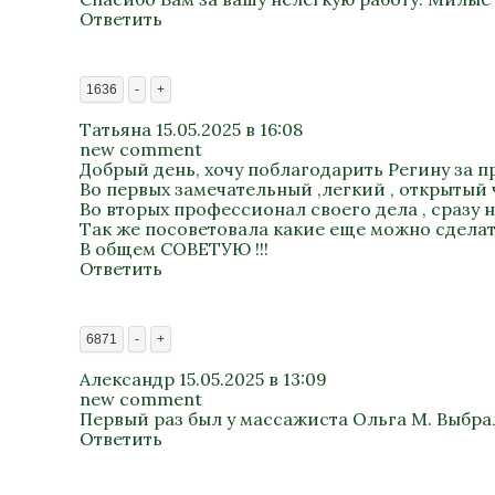
Ответить
1636
-
+
Татьяна
15.05.2025 в 16:08
new comment
Добрый день, хочу поблагодарить Регину за 
Во первых замечательный ,легкий , открытый
Во вторых профессионал своего дела , сразу 
Так же посоветовала какие еще можно сделать
В общем СОВЕТУЮ !!!
Ответить
6871
-
+
Александр
15.05.2025 в 13:09
new comment
Первый раз был у массажиста Ольга М. Выбра
Ответить