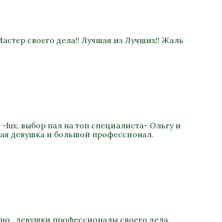
астер своего дела!! Лучшая из Лучших!! Жаль
-lux, выбор пал на топ специалиста- Ольгу и
ная девушка и большой профессионал.
ьно , девушки профессионалы своего дела,