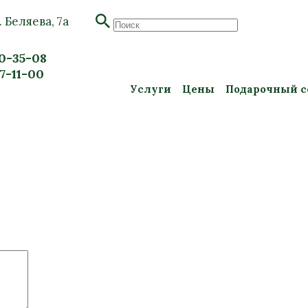
. Беляева, 7а
20-35-08
57-11-00
Услуги
Цены
Подарочный с