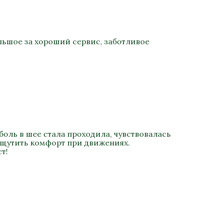
льшое за хороший сервис, заботливое
боль в шее стала проходила, чувствовалась
ощутить комфорт при движениях.
т!