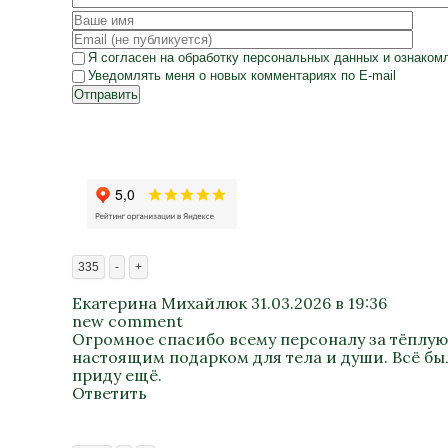
Я согласен на
обработку персональных данных
и ознаком
Уведомлять меня о новых комментариях по E-mail
Отправить
335
-
+
Екатерина Михайлюк
31.03.2026 в 19:36
new comment
Огромное спасибо всему персоналу за тёплую
настоящим подарком для тела и души. Всё был
приду ещё.
Ответить