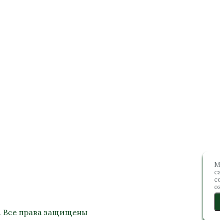
М
с
с
о
. Все права защищены