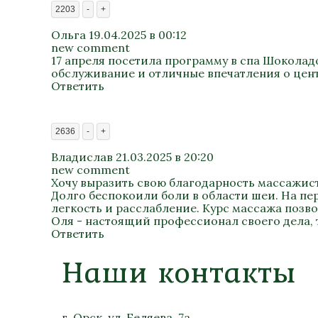
2203
-
+
Ольга
19.04.2025 в 00:12
new comment
17 апреля посетила программу в спа Шоколад
обслуживание и отличные впечатления о цент
Ответить
2636
-
+
Владислав
21.03.2025 в 20:20
new comment
Хочу выразить свою благодарность массажис
Долго беспокоили боли в области шеи. На пе
легкость и расслабление. Курс массажа позв
Оля - настоящий профессионал своего дела,
Ответить
Наши контакты
г. Орск, ул. Беляева, 7а