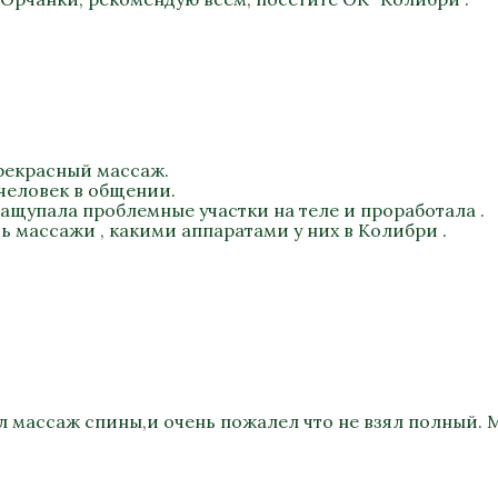
прекрасный массаж.
 человек в общении.
нащупала проблемные участки на теле и проработала .
 массажи , какими аппаратами у них в Колибри .
л массаж спины,и очень пожалел что не взял полный.