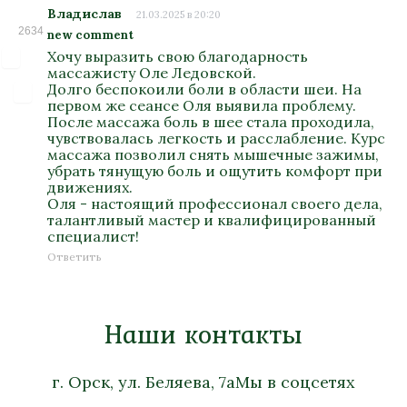
Владислав
21.03.2025 в 20:20
2634
new comment
Хочу выразить свою благодарность
массажисту Оле Ледовской.
Долго беспокоили боли в области шеи. На
первом же сеансе Оля выявила проблему.
После массажа боль в шее стала проходила,
чувствовалась легкость и расслабление. Курс
массажа позволил снять мышечные зажимы,
убрать тянущую боль и ощутить комфорт при
движениях.
Оля - настоящий профессионал своего дела,
талантливый мастер и квалифицированный
специалист!
Ответить
Наши контакты
г. Орск, ул. Беляева, 7а
Мы в соцсетях