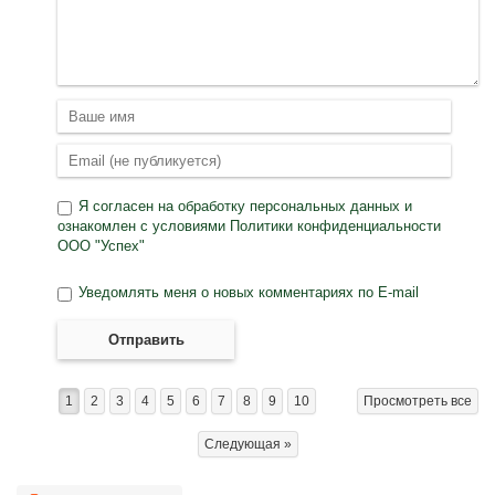
Я согласен на
обработку персональных данных
и
ознакомлен с условиями
Политики конфиденциальности
ООО "Успех"
Уведомлять меня о новых комментариях по E-mail
Отправить
1
2
3
4
5
6
7
8
9
10
Просмотреть все
Следующая »