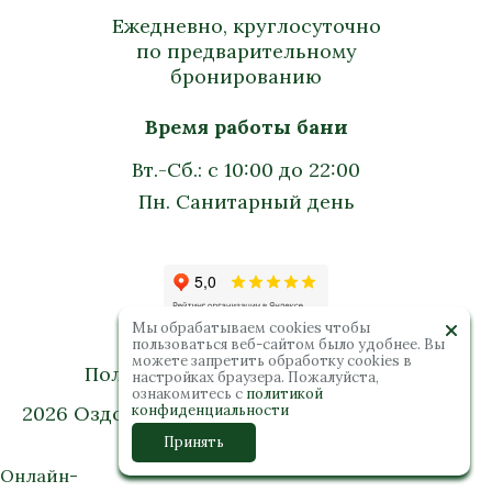
Ежедневно, круглосуточно
по предварительному
бронированию
Время работы бани
Вт.-Сб.: с 10:00 до 22:00
Пн. Санитарный день
Мы обрабатываем cookies чтобы
пользоваться веб-сайтом было удобнее. Вы
можете запретить обработку сookies в
Политика конфиденциальности
настройках браузера. Пожалуйста,
ознакомитесь с
политикой
2026 Оздоровительный комплекс “Колибри”.
конфиденциальности
Все права защищены
Принять
Онлайн-