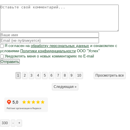
Я согласен на
обработку персональных данных
и ознакомлен с
условиями
Политики конфиденциальности
ООО "Успех"
Уведомлять меня о новых комментариях по E-mail
Отправить
1
2
3
4
5
6
7
8
9
10
Просмотреть все
Следующая »
330
-
+