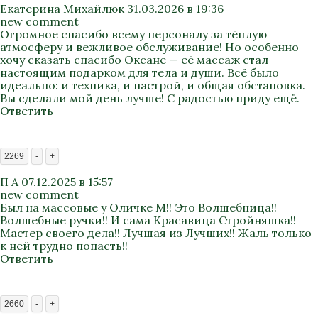
Екатерина Михайлюк
31.03.2026 в 19:36
new comment
Огромное спасибо всему персоналу за тёплую
атмосферу и вежливое обслуживание! Но особенно
хочу сказать спасибо Оксане — её массаж стал
настоящим подарком для тела и души. Всё было
идеально: и техника, и настрой, и общая обстановка.
Вы сделали мой день лучше! С радостью приду ещё.
Ответить
2269
-
+
П А
07.12.2025 в 15:57
new comment
Был на массовые у Оличке М!! Это Волшебница!!
Волшебные ручки!! И сама Красавица Стройняшка!!
Мастер своего дела!! Лучшая из Лучших!! Жаль только
к ней трудно попасть!!
Ответить
2660
-
+