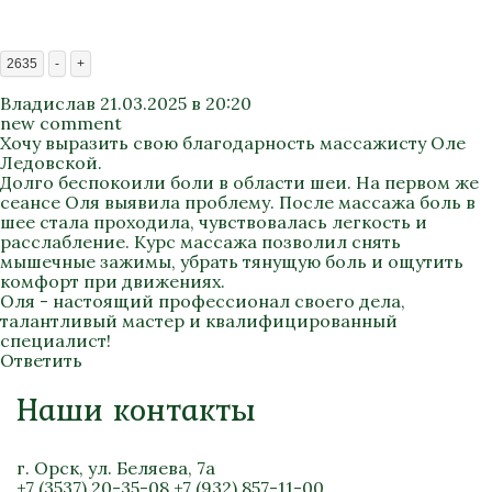
2635
-
+
Владислав
21.03.2025 в 20:20
new comment
Хочу выразить свою благодарность массажисту Оле
Ледовской.
Долго беспокоили боли в области шеи. На первом же
сеансе Оля выявила проблему. После массажа боль в
шее стала проходила, чувствовалась легкость и
расслабление. Курс массажа позволил снять
мышечные зажимы, убрать тянущую боль и ощутить
комфорт при движениях.
Оля - настоящий профессионал своего дела,
талантливый мастер и квалифицированный
специалист!
Ответить
Наши контакты
г. Орск, ул. Беляева, 7а
+7 (3537) 20-35-08
+7 (932) 857-11-00