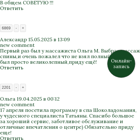
В общем СОВЕТУЮ !!!
Ответить
6869
-
+
Александр
15.05.2025 в 13:09
new comment
Первый раз был у массажиста Ольга М. Выбрал массаж
спины,и очень пожалел что не взял полный. Массаж
Онлайн-
был просто великолепный,приду ещё!
запись
Ответить
2201
-
+
Ольга
19.04.2025 в 00:12
new comment
17 апреля посетила программу в спа Шоколадомания,
у чудесного специалиста Татьяны. Спасибо большое
за хороший сервис, заботливое обслуживание и
отличные впечатления о центре) Обязательно приду
еще!
Ответить