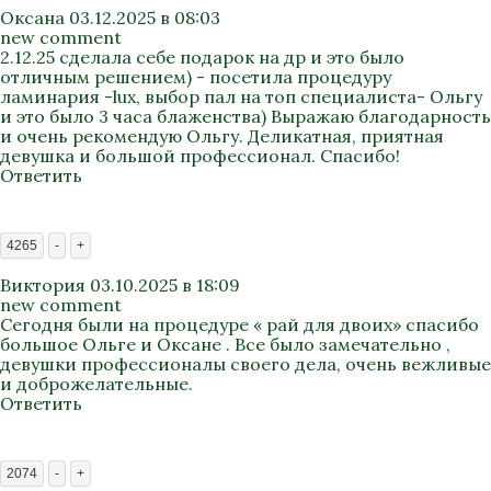
Оксана
03.12.2025 в 08:03
new comment
2.12.25 сделала себе подарок на др и это было
отличным решением) - посетила процедуру
ламинария -lux, выбор пал на топ специалиста- Ольгу
и это было 3 часа блаженства) Выражаю благодарность
и очень рекомендую Ольгу. Деликатная, приятная
девушка и большой профессионал. Спасибо!
Ответить
4265
-
+
Виктория
03.10.2025 в 18:09
new comment
Сегодня были на процедуре « рай для двоих» спасибо
большое Ольге и Оксане . Все было замечательно ,
девушки профессионалы своего дела, очень вежливые
и доброжелательные.
Ответить
2074
-
+