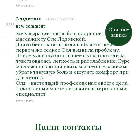
Ответить
Владислав
21.03.2025 в 20:20
2638
new comment
Онлайн-
Хочу выразить свою благодарность
запись
массажисту Оле Ледовской.
Долго беспокоили боли в области шеи. На
первом же сеансе Оля выявила проблему.
После массажа боль в шее стала проходила,
чувствовалась легкость и расслабление. Курс
массажа позволил снять мышечные зажимы,
убрать тянущую боль и ощутить комфорт при
движениях.
Оля - настоящий профессионал своего дела,
талантливый мастер и квалифицированный
специалист!
Ответить
Наши контакты