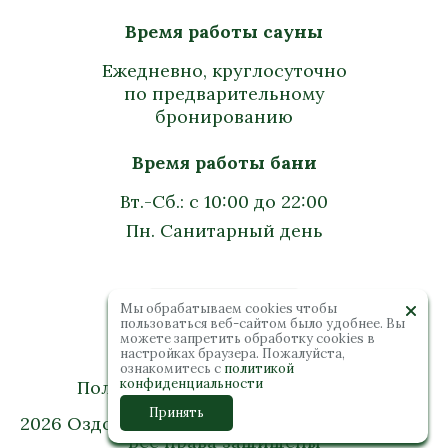
Время работы сауны
Ежедневно, круглосуточно
по предварительному
бронированию
Время работы бани
Вт.-Сб.: с 10:00 до 22:00
Пн. Санитарный день
Мы обрабатываем cookies чтобы
пользоваться веб-сайтом было удобнее. Вы
можете запретить обработку сookies в
настройках браузера. Пожалуйста,
ознакомитесь с
политикой
конфиденциальности
Политика конфиденциальности
Принять
2026 Оздоровительный комплекс “Колибри”.
Все права защищены