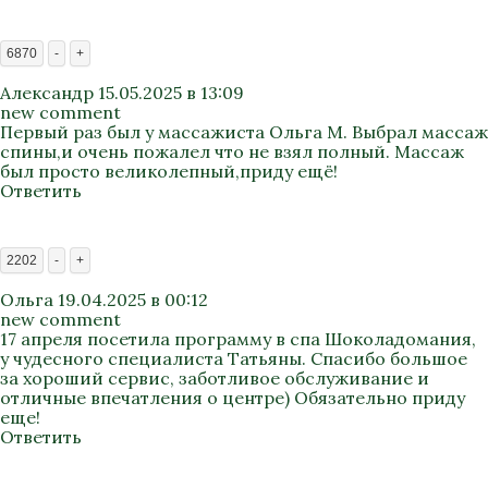
6870
-
+
Александр
15.05.2025 в 13:09
new comment
Первый раз был у массажиста Ольга М. Выбрал массаж
спины,и очень пожалел что не взял полный. Массаж
был просто великолепный,приду ещё!
Ответить
2202
-
+
Ольга
19.04.2025 в 00:12
new comment
17 апреля посетила программу в спа Шоколадомания,
у чудесного специалиста Татьяны. Спасибо большое
за хороший сервис, заботливое обслуживание и
отличные впечатления о центре) Обязательно приду
еще!
Ответить