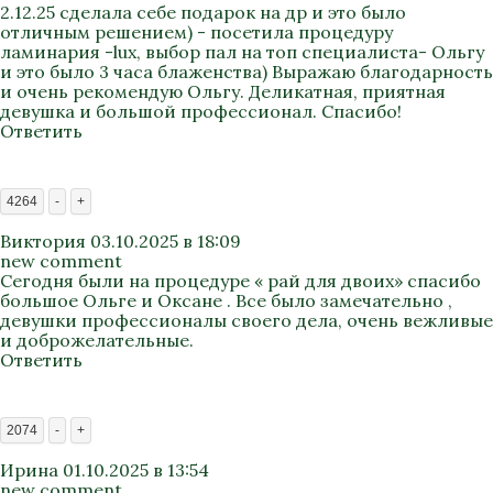
2.12.25 сделала себе подарок на др и это было
отличным решением) - посетила процедуру
ламинария -lux, выбор пал на топ специалиста- Ольгу
и это было 3 часа блаженства) Выражаю благодарность
и очень рекомендую Ольгу. Деликатная, приятная
девушка и большой профессионал. Спасибо!
Ответить
4264
-
+
Виктория
03.10.2025 в 18:09
new comment
Сегодня были на процедуре « рай для двоих» спасибо
большое Ольге и Оксане . Все было замечательно ,
девушки профессионалы своего дела, очень вежливые
и доброжелательные.
Ответить
2074
-
+
Ирина
01.10.2025 в 13:54
new comment