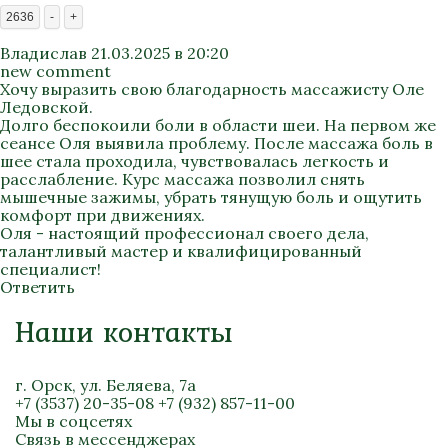
2636
-
+
Владислав
21.03.2025 в 20:20
new comment
Хочу выразить свою благодарность массажисту Оле
Ледовской.
Долго беспокоили боли в области шеи. На первом же
сеансе Оля выявила проблему. После массажа боль в
шее стала проходила, чувствовалась легкость и
расслабление. Курс массажа позволил снять
мышечные зажимы, убрать тянущую боль и ощутить
комфорт при движениях.
Оля - настоящий профессионал своего дела,
талантливый мастер и квалифицированный
специалист!
Ответить
Наши контакты
г. Орск, ул. Беляева, 7а
+7 (3537) 20-35-08
+7 (932) 857-11-00
Мы в соцсетях
Связь в мессенджерах