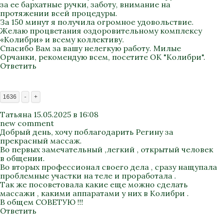
за ее бархатные ручки, заботу, внимание на
протяжении всей процедуры.
За 150 минут я получила огромное удовольствие.
Желаю процветания оздоровительному комплексу
«Колибри» и всему коллективу.
Спасибо Вам за вашу нелегкую работу. Милые
Орчанки, рекомендую всем, посетите ОК "Колибри".
Ответить
1636
-
+
Татьяна
15.05.2025 в 16:08
new comment
Добрый день, хочу поблагодарить Регину за
прекрасный массаж.
Во первых замечательный ,легкий , открытый человек
в общении.
Во вторых профессионал своего дела , сразу нащупала
проблемные участки на теле и проработала .
Так же посоветовала какие еще можно сделать
массажи , какими аппаратами у них в Колибри .
В общем СОВЕТУЮ !!!
Ответить