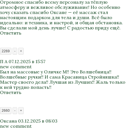
Огромное спасибо всему персоналу за тёплую
атмосферу и вежливое обслуживание! Но особенно
хочу сказать спасибо Оксане — её массаж стал
настоящим подарком для тела и души. Всё было
идеально: и техника, и настрой, и общая обстановка.
Вы сделали мой день лучше! С радостью приду ещё.
Ответить
2269
-
+
П А
07.12.2025 в 15:57
new comment
Был на массовые у Оличке М!! Это Волшебница!!
Волшебные ручки!! И сама Красавица Стройняшка!!
Мастер своего дела!! Лучшая из Лучших!! Жаль только
к ней трудно попасть!!
Ответить
2660
-
+
Оксана
03.12.2025 в 08:03
new comment