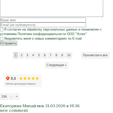
Я согласен на
обработку персональных данных
и ознакомлен с
условиями
Политики конфиденциальности
ООО "Успех"
Уведомлять меня о новых комментариях по E-mail
Отправить
1
2
3
4
5
6
7
8
9
10
Просмотреть все
Следующая »
336
-
+
Екатерина Михайлюк
31.03.2026 в 19:36
new comment