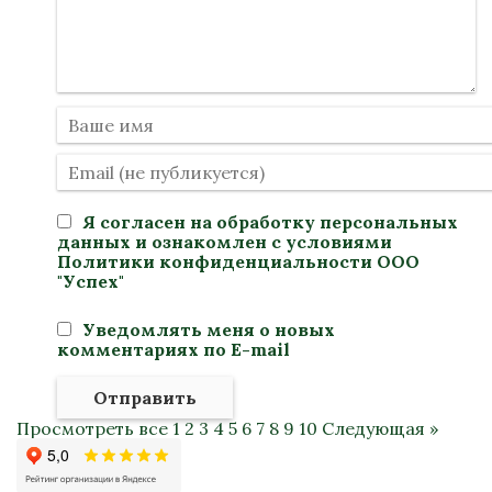
Я согласен на
обработку персональных
данных
и ознакомлен с условиями
Политики конфиденциальности
ООО
"Успех"
Уведомлять меня о новых
комментариях по E-mail
Отправить
Просмотреть все
1
2
3
4
5
6
7
8
9
10
Следующая »